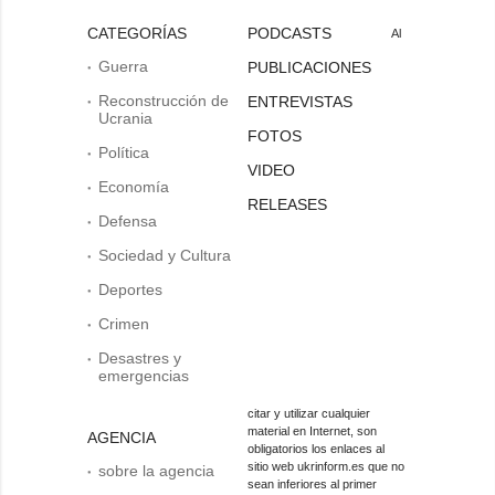
CATEGORÍAS
PODCASTS
Al
Guerra
PUBLICACIONES
Reconstrucción de
ENTREVISTAS
Ucrania
FOTOS
Política
VIDEO
Economía
RELEASES
Defensa
Sociedad y Cultura
Deportes
Crimen
Desastres y
emergencias
citar y utilizar cualquier
material en Internet, son
AGENCIA
obligatorios los enlaces al
sitio web ukrinform.es que no
sobre la agencia
sean inferiores al primer