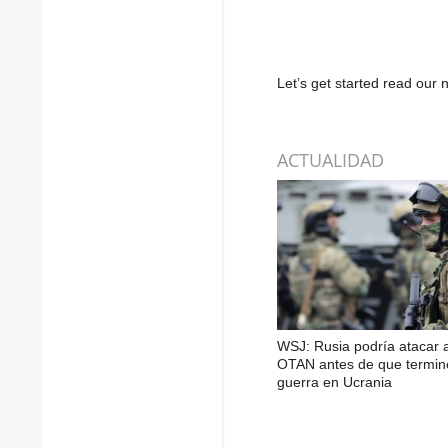
Let’s get started read ou
ACTUALIDAD
WSJ: Rusia podría atacar a
OTAN antes de que termin
guerra en Ucrania