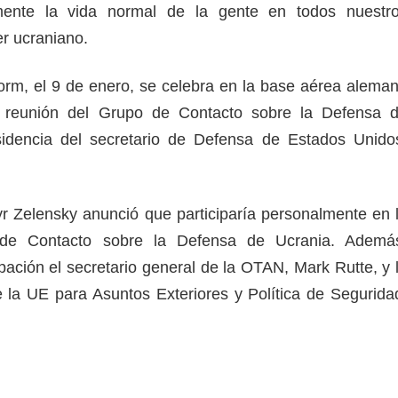
mente la vida normal de la gente en todos nuestr
der ucraniano.
rm, el 9 de enero, se celebra en la base aérea alema
 reunión del Grupo de Contacto sobre la Defensa 
sidencia del secretario de Defensa de Estados Unido
r Zelensky anunció que participaría personalmente en 
 de Contacto sobre la Defensa de Ucrania. Ademá
pación el secretario general de la OTAN, Mark Rutte, y 
e la UE para Asuntos Exteriores y Política de Segurida