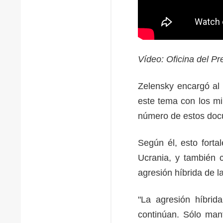
Vídeo: Oficina del P
Zelensky encargó al
este tema con los min
número de estos do
Según él, esto forta
Ucrania, y también c
agresión híbrida de 
"La agresión híbrid
continúan. Sólo man