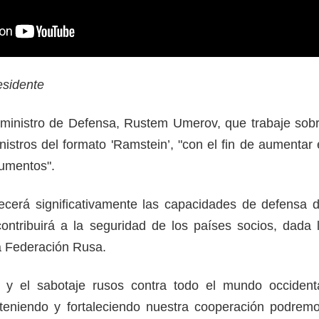
residente
 ministro de Defensa, Rustem Umerov, que trabaje sob
istros del formato 'Ramstein’, "con el fin de aumentar 
cumentos".
lecerá significativamente las capacidades de defensa 
ontribuirá a la seguridad de los países socios, dada 
la Federación Rusa.
a y el sabotaje rusos contra todo el mundo occident
teniendo y fortaleciendo nuestra cooperación podrem