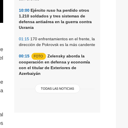
10:00
Ejército ruso ha perdido otros
1.210 soldados y tres sistemas de
defensa antiaérea en la guerra contra
Ucrania
01:15
170 enfrentamientos en el frente, la
dirección de Pokrovsk es la más candente
re
00:15
Zelensky aborda la
FOTO
el
cooperación en defensa y economía
con el titular de Exteriores de
Azerbaiyán
de
TODAS LAS NOTICIAS
la
al
os