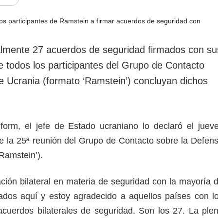
rotección de datos
ersonales
almente 27 acuerdos de seguridad firmados con su
e todos los participantes del Grupo de Contacto
e Ucrania (formato ‘Ramstein’) concluyan dichos
form, el jefe de Estado ucraniano lo declaró el juev
de la 25ª reunión del Grupo de Contacto sobre la Defen
‘Ramstein’).
ión bilateral en materia de seguridad con la mayoría 
ados aquí y estoy agradecido a aquellos países con l
cuerdos bilaterales de seguridad. Son los 27. La ple