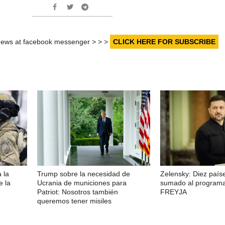
r news at facebook messenger > > >
CLICK HERE FOR SUBSCRIBE
 la
Trump sobre la necesidad de
Zelensky: Diez país
e la
Ucrania de municiones para
sumado al programa 
Patriot: Nosotros también
FREYJA
queremos tener misiles