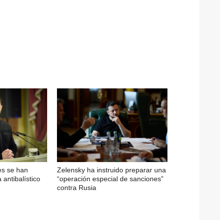
es se han
Zelensky ha instruido preparar una
antibalístico
“operación especial de sanciones”
contra Rusia