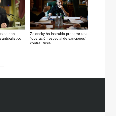
es se han
Zelensky ha instruido preparar una
antibalístico
“operación especial de sanciones”
contra Rusia