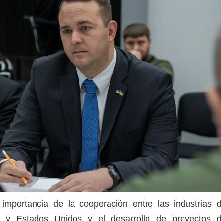
importancia de la cooperación entre las industrias 
 y Estados Unidos y el desarrollo de proyectos 