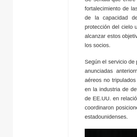
fortalecimiento de l
de la capacidad de
protección del cielo 
alcanzar estos objet
los socios.
Según el servicio de 
anunciadas anterio
aéreos no tripulados
en la industria de de
de EE.UU. en relació
coordinaron posicio
estadounidenses.