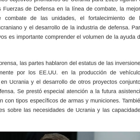
as Fuerzas de Defensa en la línea de combate, la mejo
 combate de las unidades, el fortalecimiento de 
ucraniano y el desarrollo de la industria de defensa. Pa
ivos es importante comprender el volumen de la ayuda 
prensa, las partes hablaron del estatus de las inversion
rmente por los EE.UU. en la producción de vehícul
 en Ucrania y el desarrollo de otros proyectos conjunt
fensa. Se prestó especial atención a la futura asistenc
n con tipos específicos de armas y municiones. Tambi
nes sobre las necesidades de Ucrania y las capacidad