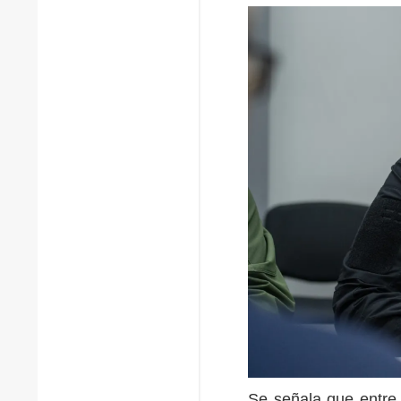
Se señala que entre l