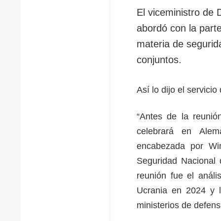
El viceministro de
abordó con la part
materia de segurid
conjuntos.
Así lo dijo el servici
“Antes de la reuni
celebrará en Alem
encabezada por Win
Seguridad Nacional 
reunión fue el análi
Ucrania en 2024 y la
ministerios de defen