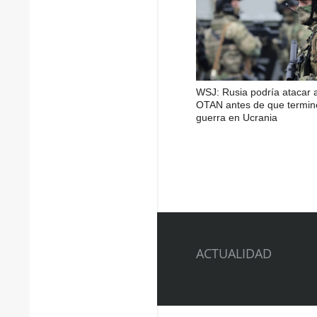
WSJ: Rusia podría atacar a
OTAN antes de que termin
guerra en Ucrania
ACTUALIDAD