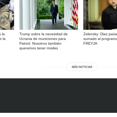
 la
Trump sobre la necesidad de
Zelensky: Diez país
e la
Ucrania de municiones para
sumado al programa 
Patriot: Nosotros también
FREYJA
queremos tener misiles
MÁS NOTICIAS