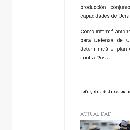
producción conjunt
capacidades de Ucrani
Como informó anterio
para Defensa de U
determinará el plan
contra Rusia.
Let’s get started read ou
ACTUALIDAD