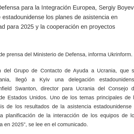
 Defensa para la Integración Europea, Sergiy Boyev
e estadounidense los planes de asistencia en
ad para 2025 y la cooperación en proyectos
o de prensa del Ministerio de Defensa, informa Ukrinform.
ón del Grupo de Contacto de Ayuda a Ucrania, que 
ania, llegó a Kyiv una delegación estadouniden
field Swanton, director para Ucrania del Consejo 
de Estados Unidos. Uno de los temas principales de 
sis de los resultados de la asistencia estadounidense
 planificación de la interacción de los equipos de l
sa en 2025”, se lee en el comunicado.