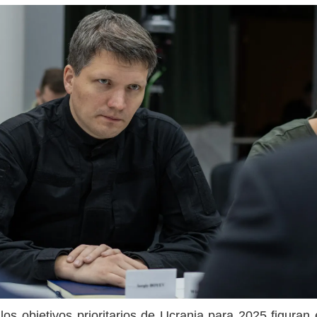
os objetivos prioritarios de Ucrania para 2025 figuran 