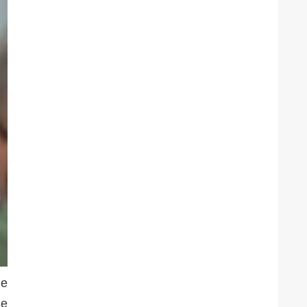
de
de