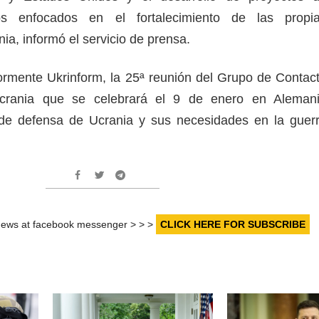
os enfocados en el fortalecimiento de las propi
a, informó el servicio de prensa.
rmente Ukrinform, la 25ª reunión del Grupo de Contac
crania que se celebrará el 9 de enero en Aleman
 de defensa de Ucrania y sus necesidades en la guer
r news at facebook messenger > > >
CLICK HERE FOR SUBSCRIBE