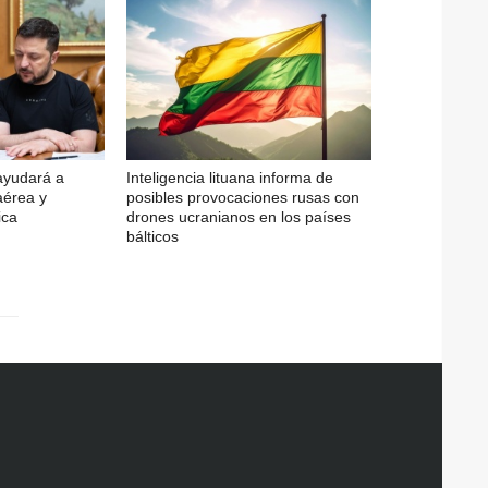
ayudará a
Inteligencia lituana informa de
aérea y
posibles provocaciones rusas con
ica
drones ucranianos en los países
bálticos