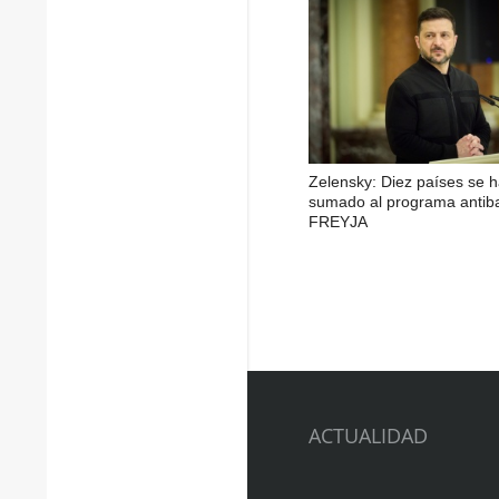
Zelensky: Diez países se 
sumado al programa antiba
FREYJA
ACTUALIDAD