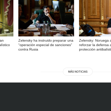
han
Zelensky ha instruido preparar una
Zelensky: Noruega 
lístico
“operación especial de sanciones”
reforzar la defensa 
contra Rusia
protección antibalíst
MÁS NOTICIAS