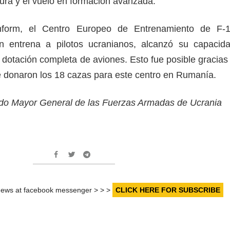
tura y el vuelo en formación avanzada.
nform, el Centro Europeo de Entrenamiento de F-
 entrena a pilotos ucranianos, alcanzó su capacid
 dotación completa de aviones. Esto fue posible gracias
e donaron los 18 cazas para este centro en Rumanía.
stado Mayor General de las Fuerzas Armadas de Ucrania
r news at facebook messenger > > >
CLICK HERE FOR SUBSCRIBE