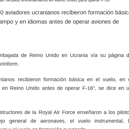
rotección de datos
ersonales
0 aviadores ucranianos recibieron formación básic
 campo y en idiomas antes de operar aviones de
Embajada de Reino Unido en Ucrania vía su página 
krinform.
nianos recibieron formación básica en el vuelo, en 
en Reino Unido antes de operar F-16", se dice en 
structores de la Royal Air Force enseñaron a los pilot
jo general de aeronaves, el vuelo instrumental, 