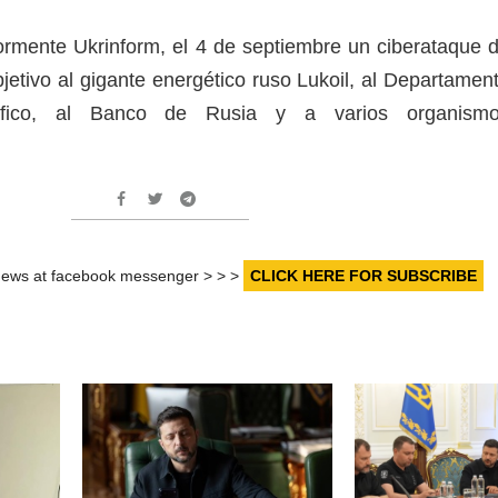
rmente Ukrinform, el 4 de septiembre un ciberataque 
etivo al gigante energético ruso Lukoil, al Departamen
áfico, al Banco de Rusia y a varios organism
r news at facebook messenger > > >
CLICK HERE FOR SUBSCRIBE