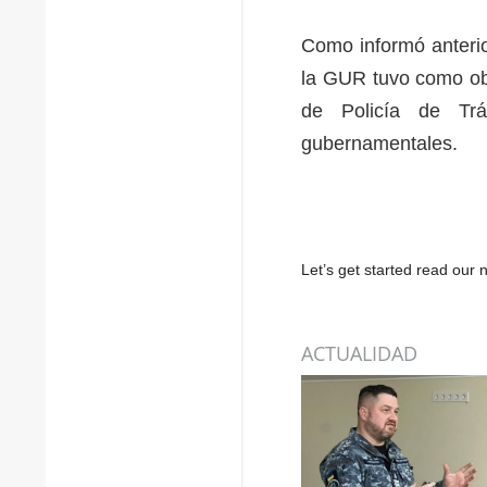
Como informó anterio
la GUR tuvo como obj
de Policía de Tr
gubernamentales.
Let’s get started read ou
ACTUALIDAD