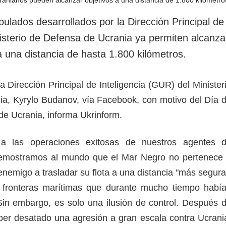
rotección de datos
ersonales
pulados desarrollados por la Dirección Principal de
nisterio de Defensa de Ucrania ya permiten alcanza
 a una distancia de hasta 1.800 kilómetros.
 la Dirección Principal de Inteligencia (GUR) del Minister
a, Kyrylo Budanov, vía Facebook, con motivo del Día 
r de Ucrania, informa Ukrinform.
 a las operaciones exitosas de nuestros agentes 
, demostramos al mundo que el Mar Negro no pertenece
nemigo a trasladar su flota a una distancia "más segura
s fronteras marítimas que durante mucho tiempo habí
in embargo, es solo una ilusión de control. Después 
er desatado una agresión a gran escala contra Ucrani