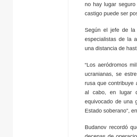
no hay lugar seguro 
castigo puede ser po
Según el jefe de la
especialistas de la 
una distancia de hast
“Los aeródromos mil
ucranianas, se estr
rusa que contribuye a
al cabo, en lugar 
equivocado de una g
Estado soberano”, en
Budanov recordó que
decenas de operacion