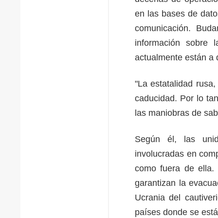
en las bases de dato
comunicación. Buda
información sobre l
actualmente están a d
"La estatalidad rusa,
caducidad. Por lo tan
las maniobras de sabo
Según él, las uni
involucradas en comp
como fuera de ella.
garantizan la evacuac
Ucrania del cautive
países donde se están