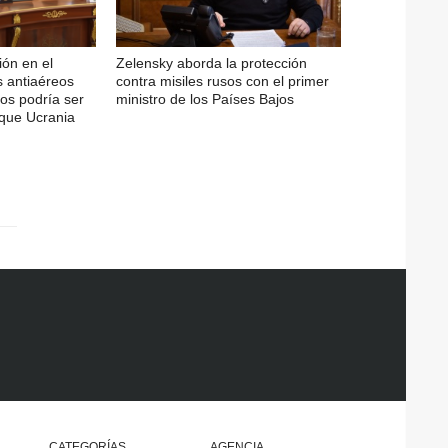
ión en el
Zelensky aborda la protección
s antiaéreos
contra misiles rusos con el primer
ios podría ser
ministro de los Países Bajos
 que Ucrania
CATEGORÍAS
AGENCIA