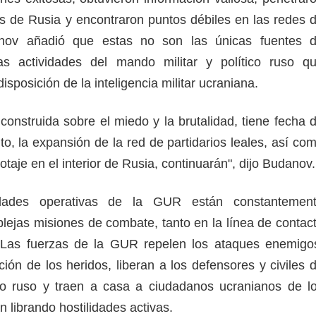
s de Rusia y encontraron puntos débiles en las redes 
nov añadió que estas no son las únicas fuentes 
as actividades del mando militar y político ruso q
isposición de la inteligencia militar ucraniana.
 construida sobre el miedo y la brutalidad, tiene fecha 
to, la expansión de la red de partidarios leales, así co
taje en el interior de Rusia, continuarán", dijo Budanov.
dades operativas de la GUR están constantemen
lejas misiones de combate, tanto en la línea de contac
 Las fuerzas de la GUR repelen los ataques enemigo
ión de los heridos, liberan a los defensores y civiles 
rio ruso y traen a casa a ciudadanos ucranianos de l
 librando hostilidades activas.