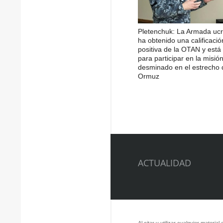
Pletenchuk: La Armada uc
ha obtenido una calificació
positiva de la OTAN y está 
para participar en la misió
desminado en el estrecho 
Ormuz
ACTUALIDAD
Al citar y utilizar cualquier material