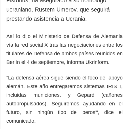
Pistorius, ha asegurado a su homólogo
Sociedad y
datos personales
ucraniano, Rustem Umerov, que seguirá
Cultura
prestando asistencia a Ucrania.
Deportes
Crimen
Así lo dijo el Ministerio de Defensa de Alemania
Desastres y
emergencias
vía la red social X tras las negociaciones entre los
titulares de Defensa de ambos países reunidos en
ADICIONAL
SERVICIOS
Berlín el 4 de septiembre, informa Ukrinform.
Podcasts
Suscripción
Publicaciones
Banco de
"La defensa aérea sigue siendo el foco del apoyo
imágenes
Entrevistas
alemán. Este año entregaremos sistemas IRIS-T,
Fotos
incluidas municiones, y Gepard (cañones
Video
autopropulsados). Seguiremos ayudando en el
Releases
futuro, sin ningún tipo de 'peros'", dice el
comunicado.