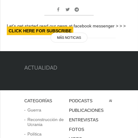
Let’s get started read our news at facebook messenger > > >
CLICK HERE FOR SUBSCRIBE
MÁS NOTICIAS
ACTUALIDAD
CATEGORÍAS
PODCASTS
Al
Guerra
PUBLICACIONES
Reconstrucción de
ENTREVISTAS
Ucrania
FOTOS
Política