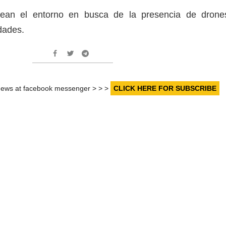
rean el entorno en busca de la presencia de drone
idades.
r news at facebook messenger > > >
CLICK HERE FOR SUBSCRIBE