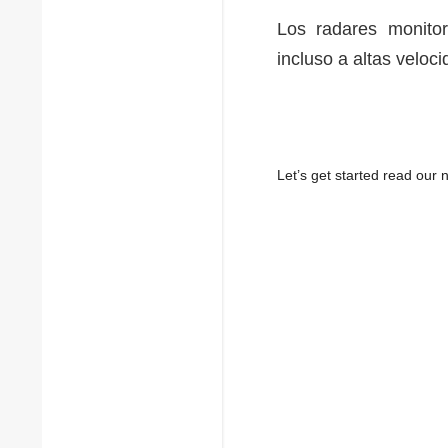
Los radares monito
incluso a altas veloc
Let’s get started read ou