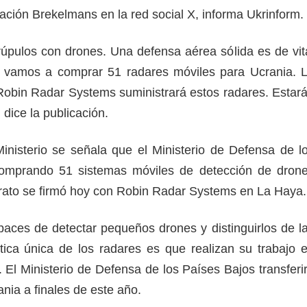
cación Brekelmans en la red social X, informa Ukrinform.
rúpulos con drones. Una defensa aérea sólida es de vit
o vamos a comprar 51 radares móviles para Ucrania. 
obin Radar Systems suministrará estos radares. Estar
 dice la publicación.
Ministerio se señala que el Ministerio de Defensa de l
omprando 51 sistemas móviles de detección de dron
trato se firmó hoy con Robin Radar Systems en La Haya.
aces de detectar pequeños drones y distinguirlos de l
tica única de los radares es que realizan su trabajo 
 El Ministerio de Defensa de los Países Bajos transferi
nia a finales de este año.