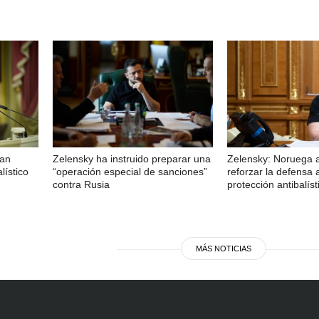
han
Zelensky ha instruido preparar una
Zelensky: Noruega 
lístico
“operación especial de sanciones”
reforzar la defensa 
contra Rusia
protección antibalíst
MÁS NOTICIAS