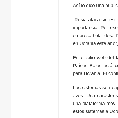
Así lo dice una publi
“Rusia ataca sin esc
importancia. Por es
empresa holandesa R
en Ucrania este año”,
En el sitio web del 
Países Bajos está c
para Ucrania. El con
Los sistemas son cap
aves. Una caracterís
una plataforma móvil.
estos sistemas a Ucra