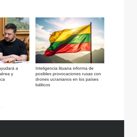
ayudará a
Inteligencia lituana informa de
aérea y
posibles provocaciones rusas con
ica
drones ucranianos en los países
bálticos