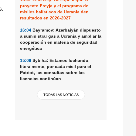
proyecto Freyja y el programa de
s,
misiles balísticos de Ucrania den
resultados en 2026-2027
16:04
Bayramov: Azerbaiyán dispuesto
a suministrar gas a Ucrania y ampliar la
cooperación en materia de seguridad
energética
15:08
Sybiha: Estamos luchando,
literalmente, por cada misil para el
Patriot; las consultas sobre las
licencias continúan
TODAS LAS NOTICIAS