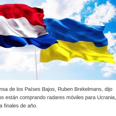
rotección de datos
ersonales
ensa de los Países Bajos, Ruben Brekelmans, dijo
os están comprando radares móviles para Ucrania
a finales de año.