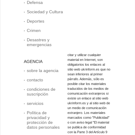
Defensa
Sociedad y Cultura
Deportes
Crimen
Desastres y
emergencias
citar y utilizar cualquier
material en Internet, son
AGENCIA
obligatorios los enlaces al
sitio web ukrinform.es que no
sobre la agencia
sean inferiores al primer
párrafo. Además, sólo es
contacto
posible citar los materiales
condiciones de
traducidos de los medios de
suscripción
comunicación extranjeros si
existe un enlace al sitio web
servicios
ukrinform.es y al sitio web de
un medio de comunicación
Política de
extranjero. Los materiales
privacidad y
marcados como "Publicidad"
protección de
o con aviso legal "El material
datos personales
se publica de conformidad
con la Parte 3 del Artículo 9