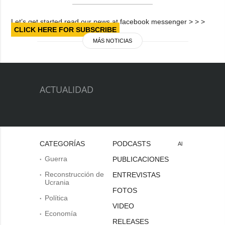
Let’s get started read our news at facebook messenger > > >
CLICK HERE FOR SUBSCRIBE
MÁS NOTICIAS
ACTUALIDAD
CATEGORÍAS
PODCASTS
Al
Guerra
PUBLICACIONES
Reconstrucción de
ENTREVISTAS
Ucrania
FOTOS
Política
VIDEO
Economía
RELEASES