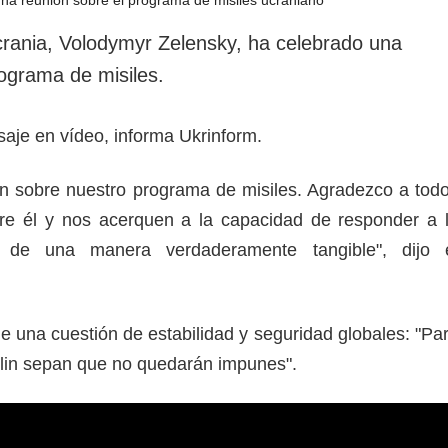
rotección de datos
ersonales
crania, Volodymyr Zelensky, ha celebrado una
rograma de misiles.
nsaje en vídeo, informa Ukrinform.
n sobre nuestro programa de misiles. Agradezco a tod
bre él y nos acerquen a la capacidad de responder a 
 de una manera verdaderamente tangible", dijo 
e una cuestión de estabilidad y seguridad globales: "Pa
mlin sepan que no quedarán impunes".