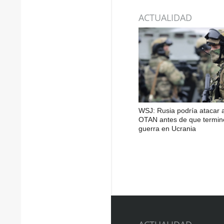
ACTUALIDAD
WSJ: Rusia podría atacar a
OTAN antes de que termin
guerra en Ucrania