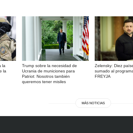
 la
Trump sobre la necesidad de
Zelensky: Diez país
e la
Ucrania de municiones para
sumado al programa 
Patriot: Nosotros también
FREYJA
queremos tener misiles
MÁS NOTICIAS