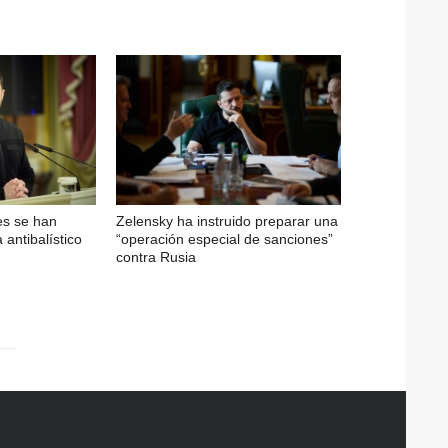
es se han
Zelensky ha instruido preparar una
antibalístico
“operación especial de sanciones”
contra Rusia