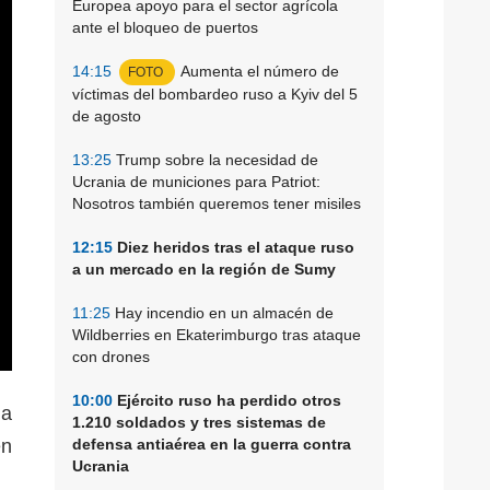
Europea apoyo para el sector agrícola
ante el bloqueo de puertos
14:15
Aumenta el número de
FOTO
víctimas del bombardeo ruso a Kyiv del 5
de agosto
13:25
Trump sobre la necesidad de
Ucrania de municiones para Patriot:
Nosotros también queremos tener misiles
12:15
Diez heridos tras el ataque ruso
a un mercado en la región de Sumy
11:25
Hay incendio en un almacén de
Wildberries en Ekaterimburgo tras ataque
con drones
10:00
Ejército ruso ha perdido otros
 a
1.210 soldados y tres sistemas de
defensa antiaérea en la guerra contra
en
Ucrania