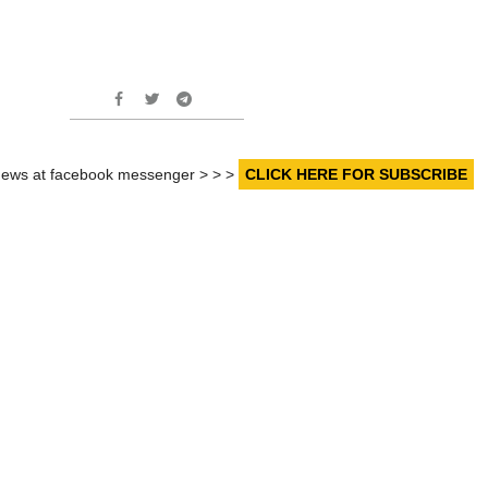
r news at facebook messenger > > >
CLICK HERE FOR SUBSCRIBE