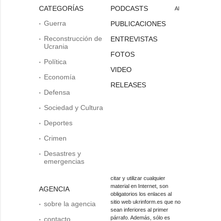
CATEGORÍAS
PODCASTS
Al
Guerra
PUBLICACIONES
Reconstrucción de
ENTREVISTAS
Ucrania
FOTOS
Política
VIDEO
Economía
RELEASES
Defensa
Sociedad y Cultura
Deportes
Crimen
Desastres y
emergencias
citar y utilizar cualquier
material en Internet, son
AGENCIA
obligatorios los enlaces al
sitio web ukrinform.es que no
sobre la agencia
sean inferiores al primer
párrafo. Además, sólo es
contacto