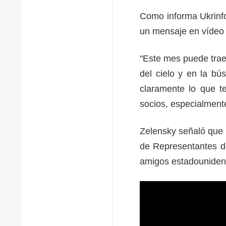
Como informa Ukrinfo
un mensaje en vídeo 
"Este mes puede traer
del cielo y en la b
claramente lo que t
socios, especialment
Zelensky señaló que 
de Representantes d
amigos estadouniden