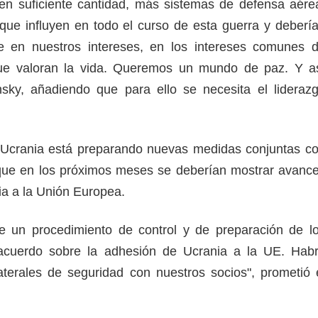
en suficiente cantidad, más sistemas de defensa aére
que influyen en todo el curso de esta guerra y deberí
nte en nuestros intereses, en los intereses comunes 
ue valoran la vida. Queremos un mundo de paz. Y a
nsky, añadiendo que para ello se necesita el lideraz
Ucrania está preparando nuevas medidas conjuntas c
que en los próximos meses se deberían mostrar avanc
ia a la Unión Europea.
de un procedimiento de control y de preparación de l
 acuerdo sobre la adhesión de Ucrania a la UE. Hab
terales de seguridad con nuestros socios", prometió 