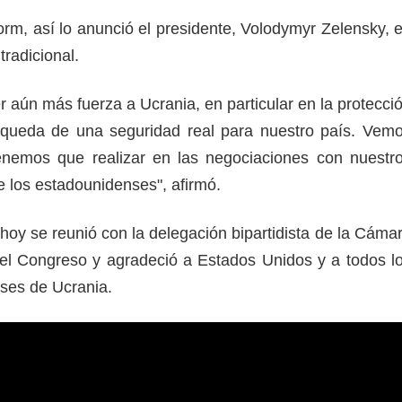
rm, así lo anunció el presidente, Volodymyr Zelensky, 
tradicional.
 aún más fuerza a Ucrania, en particular en la protecci
úsqueda de una seguridad real para nuestro país. Vem
enemos que realizar en las negociaciones con nuestr
e los estadounidenses", afirmó.
hoy se reunió con la delegación bipartidista de la Cáma
el Congreso y agradeció a Estados Unidos y a todos l
ses de Ucrania.