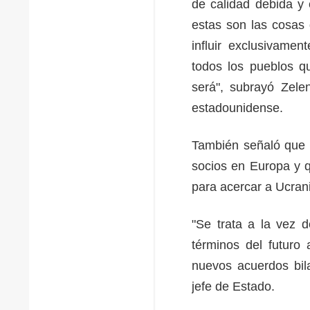
de calidad debida y 
estas son las cosas 
influir exclusivame
todos los pueblos q
será", subrayó Zele
estadounidense.
También señaló que 
socios en Europa y 
para acercar a Ucran
"Se trata a la vez 
términos del futuro
nuevos acuerdos bila
jefe de Estado.