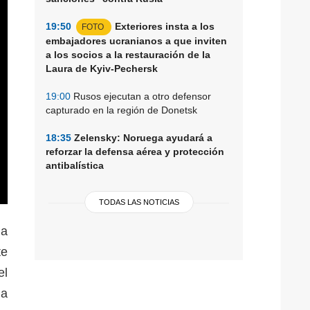
19:50
Exteriores insta a los
FOTO
embajadores ucranianos a que inviten
a los socios a la restauración de la
Laura de Kyiv-Pechersk
19:00
Rusos ejecutan a otro defensor
capturado en la región de Donetsk
18:35
Zelensky: Noruega ayudará a
reforzar la defensa aérea y protección
antibalística
TODAS LAS NOTICIAS
la
te
el
ia