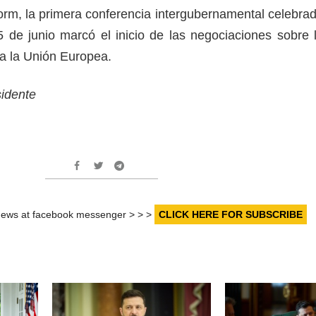
rm, la primera conferencia intergubernamental celebra
de junio marcó el inicio de las negociaciones sobre 
 a la Unión Europea.
sidente
r news at facebook messenger > > >
CLICK HERE FOR SUBSCRIBE