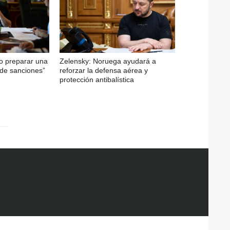
do preparar una
Zelensky: Noruega ayudará a
 de sanciones”
reforzar la defensa aérea y
protección antibalística