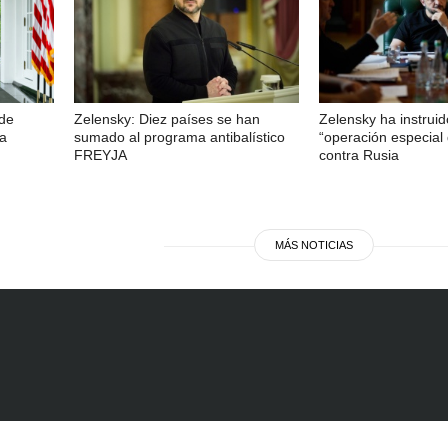
 de
Zelensky: Diez países se han
Zelensky ha instrui
ra
sumado al programa antibalístico
“operación especial
FREYJA
contra Rusia
MÁS NOTICIAS