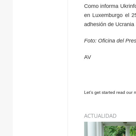
Como informa Ukrinfo
en Luxemburgo el 25 
adhesión de Ucrania
Foto: Oficina del Pre
AV
Let’s get started read ou
ACTUALIDAD