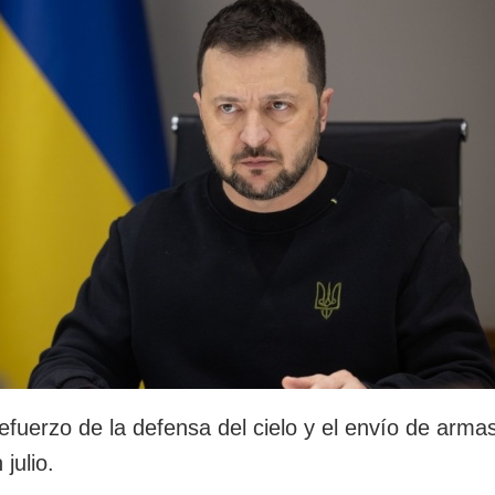
rotección de datos
ersonales
efuerzo de la defensa del cielo y el envío de arma
julio.