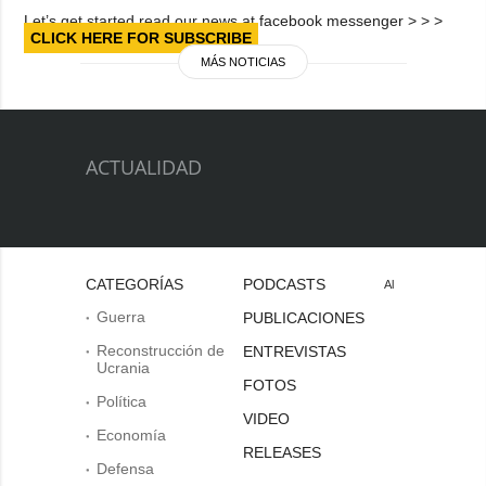
Let’s get started read our news at facebook messenger > > >
CLICK HERE FOR SUBSCRIBE
MÁS NOTICIAS
ACTUALIDAD
CATEGORÍAS
PODCASTS
Al
Guerra
PUBLICACIONES
Reconstrucción de
ENTREVISTAS
Ucrania
FOTOS
Política
VIDEO
Economía
RELEASES
Defensa