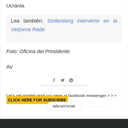
Ucrania.
Lea también:
Stoltenberg interviene en la
Verjovna Rada
Foto: Oficina del Presidente
AV
Let’s get started read our news at facebook messenger > > >
CLICK HERE FOR SUBSCRIBE
MÁS NOTICIAS