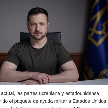
rotección de datos
ersonales
actual, las partes ucraniana y estadounidense
nido el paquete de ayuda militar a Estados Unidos