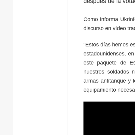
después de la vota
Como informa Ukrinfo
discurso en vídeo tra
"Estos días hemos es
estadounidenses, en 
este paquete de E
nuestros soldados n
armas antitanque y l
equipamiento necesar