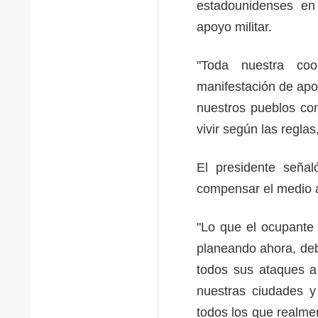
estadounidenses e
apoyo militar.
"Toda nuestra coo
manifestación de apo
nuestros pueblos co
vivir según las regla
El presidente señal
compensar el medio 
"Lo que el ocupante 
planeando ahora, deb
todos sus ataques a 
nuestras ciudades y
todos los que realme