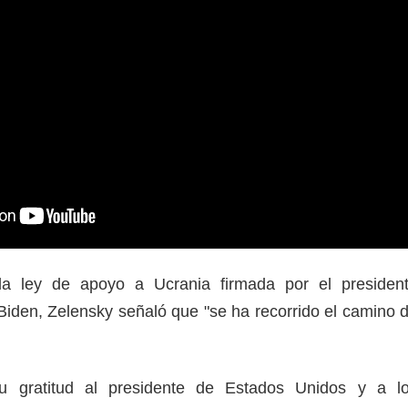
la ley de apoyo a Ucrania firmada por el presiden
iden, Zelensky señaló que "se ha recorrido el camino 
u gratitud al presidente de Estados Unidos y a l