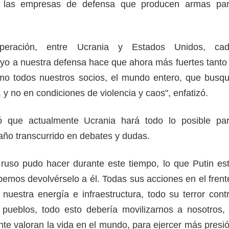
n las empresas de defensa que producen armas pa
peración, entre Ucrania y Estados Unidos, ca
yo a nuestra defensa hace que ahora más fuertes tanto
mo todos nuestros socios, el mundo entero, que busq
s, y no en condiciones de violencia y caos", enfatizó.
ó que actualmente Ucrania hará todo lo posible pa
año transcurrido en debates y dudas.
ruso pudo hacer durante este tiempo, lo que Putin es
emos devolvérselo a él. Todas sus acciones en el frent
nuestra energía e infraestructura, todo su terror cont
 pueblos, todo esto debería movilizarnos a nosotros,
nte valoran la vida en el mundo, para ejercer más presi