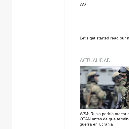
AV
Let’s get started read ou
ACTUALIDAD
WSJ: Rusia podría atacar a
OTAN antes de que termin
guerra en Ucrania