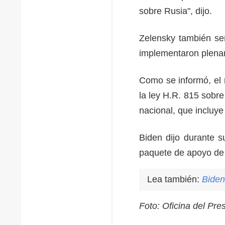
sobre Rusia", dijo.
Zelensky también se
implementaron plen
Como se informó, el 
la ley H.R. 815 sobre
nacional, que incluy
Biden dijo durante s
paquete de apoyo de
Lea también:
Biden
Foto: Oficina del Pre