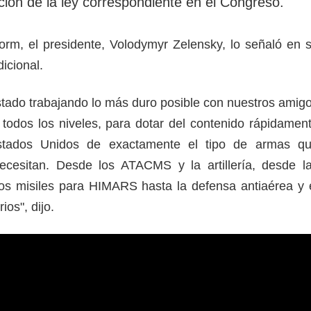
ción de la ley correspondiente en el Congreso.
rm, el presidente, Volodymyr Zelensky, lo señaló en 
dicional.
tado trabajando lo más duro posible con nuestros amig
todos los niveles, para dotar del contenido rápidamen
stados Unidos de exactamente el tipo de armas q
ecesitan. Desde los ATACMS y la artillería, desde l
os misiles para HIMARS hasta la defensa antiaérea y 
ios", dijo.