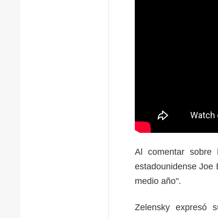
Al comentar sobre 
estadounidense Joe B
medio año".
Zelensky expresó s