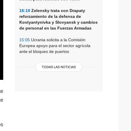
16:10
Zelensky trata con Drapaty
reforzamiento de la defensa de
Kostyantynivka y Slovyansk y cambios
de personal en las Fuerzas Armadas
15:05
Ucrania solicita a la Comisión
Europea apoyo para el sector agrícola
ante el bloqueo de puertos
TODAS LAS NOTICIAS
te
de
os