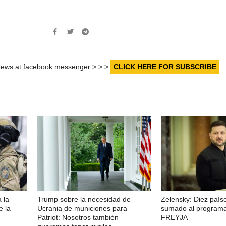
r news at facebook messenger > > >
CLICK HERE FOR SUBSCRIBE
 la
Trump sobre la necesidad de
Zelensky: Diez país
e la
Ucrania de municiones para
sumado al programa 
Patriot: Nosotros también
FREYJA