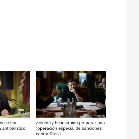
es se han
Zelensky ha instruido preparar una
antibalístico
“operación especial de sanciones”
contra Rusia