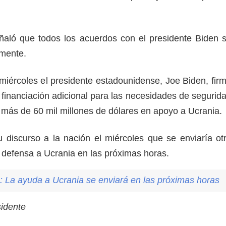
ñaló que todos los acuerdos con el presidente Biden 
amente.
miércoles el presidente estadounidense, Joe Biden, fir
 financiación adicional para las necesidades de segurid
e más de 60 mil millones de dólares en apoyo a Ucrania
u discurso a la nación el miércoles que se enviaría ot
 defensa a Ucrania en las próximas horas.
: La ayuda a Ucrania se enviará en las próximas horas
sidente