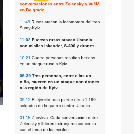
conversaciones entre Zelensky y Vučić
en Belgrado
11:49
Rusos atacan la locomotora del tren
Sumy-Kyiv
11:02
Fuerzas rusas atacan Ucrania
con misiles Iskander, S-400 y drones
10:21
Cuatro personas resultan heridas
en un ataque ruso a Kyiv
09:39
Tres personas, entre ellas un
niño, mueren en un ataque con drones
a la región de Kyiv
09:12
El ejército ruso pierde otros 1.190
soldados en la guerra contra Ucrania
01:15
Zhovkva: Cada conversación entre
Zelensky y líderes extranjeros comienza
con el tema de los misiles