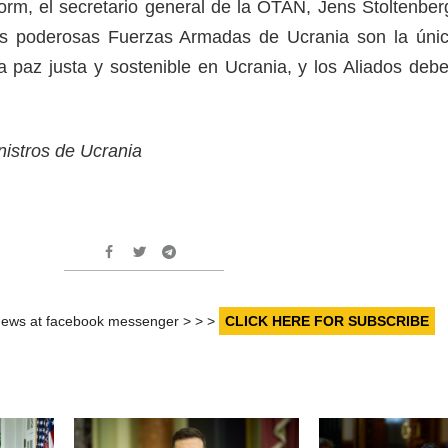
rm, el secretario general de la OTAN, Jens Stoltenber
las poderosas Fuerzas Armadas de Ucrania son la úni
 paz justa y sostenible en Ucrania, y los Aliados deb
nistros de Ucrania
r news at facebook messenger > > >
CLICK HERE FOR SUBSCRIBE