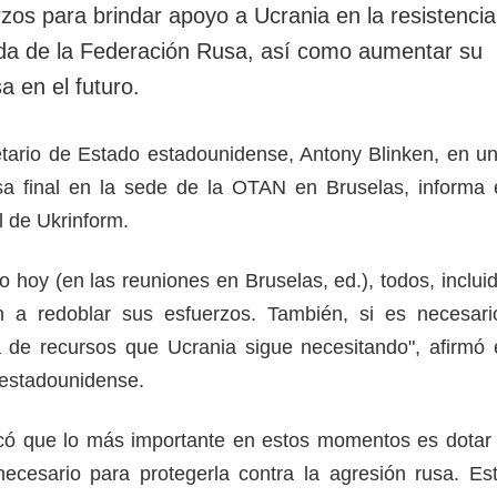
zos para brindar apoyo a Ucrania en la resistencia
da de la Federación Rusa, así como aumentar su
a en el futuro.
retario de Estado estadounidense, Antony Blinken, en u
sa final en la sede de la OTAN en Bruselas, informa 
l de Ukrinform.
 hoy (en las reuniones en Bruselas, ed.), todos, inclui
 a redoblar sus esfuerzos. También, si es necesari
 de recursos que Ucrania sigue necesitando", afirmó 
a estadounidense.
icó que lo más importante en estos momentos es dotar
ecesario para protegerla contra la agresión rusa. Es