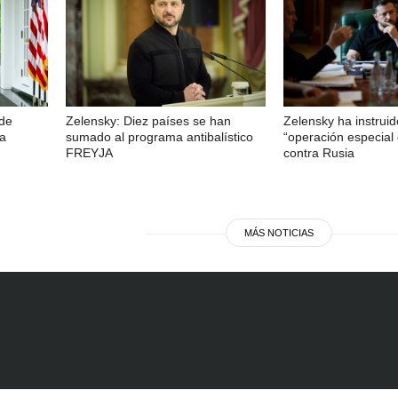
 de
Zelensky: Diez países se han
Zelensky ha instrui
ra
sumado al programa antibalístico
“operación especial
FREYJA
contra Rusia
MÁS NOTICIAS