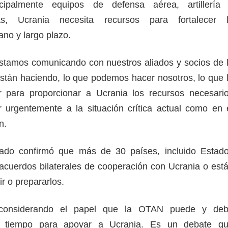
cipalmente equipos de defensa aérea, artillería
s, Ucrania necesita recursos para fortalecer 
ano y largo plazo.
stamos comunicando con nuestros aliados y socios de 
tán haciendo, lo que podemos hacer nosotros, lo que 
 para proporcionar a Ucrania los recursos necesari
 urgentemente a la situación crítica actual como en 
en.
tado confirmó que más de 30 países, incluido Estad
acuerdos bilaterales de cooperación con Ucrania o est
ir o prepararlos.
considerando el papel que la OTAN puede y de
 tiempo para apoyar a Ucrania. Es un debate q