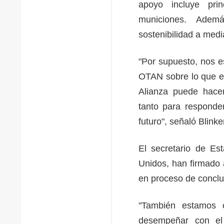
apoyo incluye prin
municiones. Ademá
sostenibilidad a medi
"Por supuesto, nos e
OTAN sobre lo que es
Alianza puede hacer
tanto para responder
futuro", señaló Blink
El secretario de Es
Unidos, han firmado 
en proceso de conclu
"También estamos 
desempeñar con el