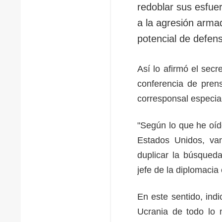
redoblar sus esfuer
a la agresión arma
potencial de defens
Así lo afirmó el sec
conferencia de pren
corresponsal especia
"Según lo que he oído
Estados Unidos, van
duplicar la búsqueda
jefe de la diplomaci
En este sentido, ind
Ucrania de todo lo n