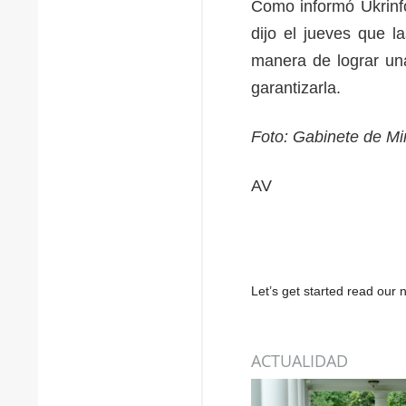
Como informó Ukrinfo
dijo el jueves que 
manera de lograr una
garantizarla.
Foto: Gabinete de Mi
AV
Let’s get started read ou
ACTUALIDAD