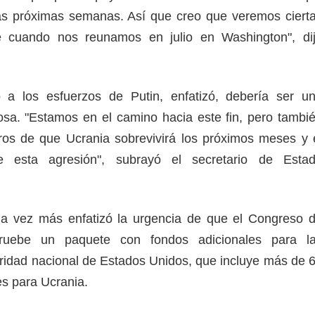
las próximas semanas. Así que creo que veremos ciert
 cuando nos reunamos en julio en Washington", di
 a los esfuerzos de Putin, enfatizó, debería ser u
tosa. "Estamos en el camino hacia este fin, pero tambi
os de que Ucrania sobrevivirá los próximos meses y 
e esta agresión", subrayó el secretario de Esta
na vez más enfatizó la urgencia de que el Congreso 
ruebe un paquete con fondos adicionales para l
idad nacional de Estados Unidos, que incluye más de 
es para Ucrania.