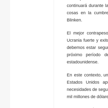
continuará durante 
cosas en la cumbre
Blinken.
El mejor contrapeso
Ucrania fuerte y exi
debemos estar segur
próximo período d
estadounidense.
En este contexto, u
Estados Unidos ap
necesidades de segur
mil millones de dólar