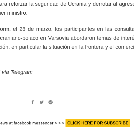
ra reforzar la seguridad de Ucrania y derrotar al agres
mer ministro.
rm, el 28 de marzo, los participantes en las consult
ucraniano-polaco en Varsovia abordaron temas de inter
ón, en particular la situación en la frontera y el comerc
.
l vía Telegram
r news at facebook messenger > > >
CLICK HERE FOR SUBSCRIBE