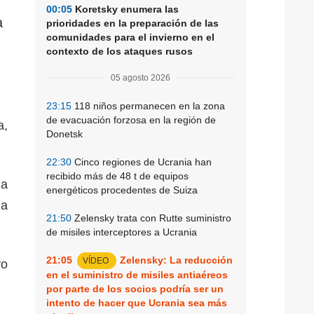
00:05
Koretsky enumera las
a
prioridades en la preparación de las
comunidades para el invierno en el
contexto de los ataques rusos
05 agosto 2026
23:15
118 niños permanecen en la zona
de evacuación forzosa en la región de
a,
Donetsk
22:30
Cinco regiones de Ucrania han
recibido más de 48 t de equipos
 a
energéticos procedentes de Suiza
la
21:50
Zelensky trata con Rutte suministro
de misiles interceptores a Ucrania
21:05
Zelensky: La reducción
VÍDEO
yo
en el suministro de misiles antiaéreos
por parte de los socios podría ser un
intento de hacer que Ucrania sea más