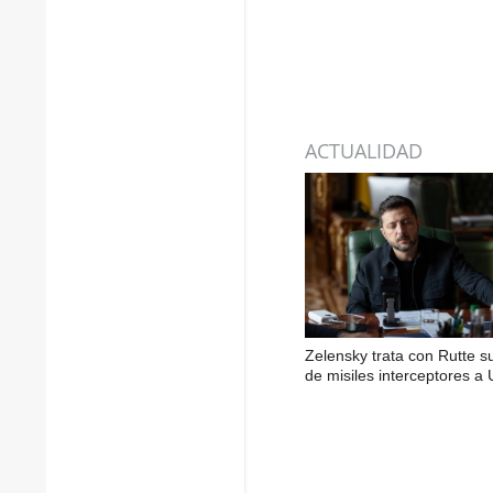
ACTUALIDAD
Zelensky trata con Rutte s
de misiles interceptores a 