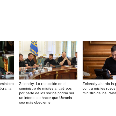
uministro
Zelensky: La reducción en el
Zelensky aborda la 
Ucrania
suministro de misiles antiaéreos
contra misiles rusos
por parte de los socios podría ser
ministro de los País
un intento de hacer que Ucrania
sea más obediente