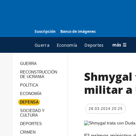
Suscripción
Banco de imágenes
más ☰
Guerra
Economía
Deportes
GUERRA
Shmygal 
RECONSTRUCCIÓN
TODAS LAS
A
DE UCRANIA
CATEGORÍAS
s
militar a
POLÍTICA
Guerra
c
ECONOMÍA
Reconstrucción de
DEFENSA
c
Ucrania
28.03.2024 20:25
s
SOCIEDAD Y
CULTURA
Política
s
DEPORTES
Economía
P
CRIMEN
El primer ministro