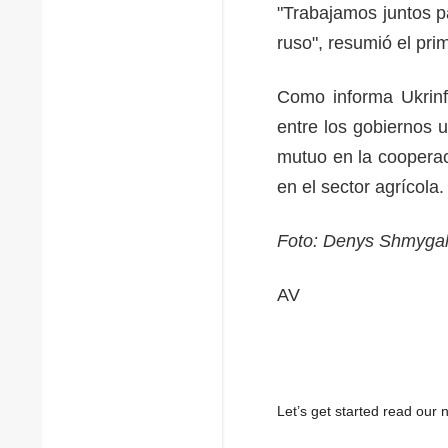
"Trabajamos juntos pa
ruso", resumió el pri
Como informa Ukrinfo
entre los gobiernos 
mutuo en la cooperaci
en el sector agrícola
Foto: Denys Shmyga
AV
Let’s get started read ou