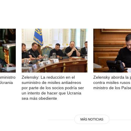
uministro
Zelensky: La reducción en el
Zelensky aborda la 
Ucrania
suministro de misiles antiaéreos
contra misiles rusos
por parte de los socios podría ser
ministro de los País
un intento de hacer que Ucrania
sea más obediente
MÁS NOTICIAS