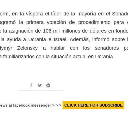
rm, en la víspera el líder de la mayoría en el Senad
gramó la primera votación de procedimiento para 
e la asignación de 106 mil millones de dólares en fond
a la ayuda a Ucrania e Israel. Además, informó sobre 
odymyr Zelensky a hablar con los senadores p
 familiarizarlos con la situación actual en Ucrania.
r news at facebook messenger > > >
CLICK HERE FOR SUBSCRIBE