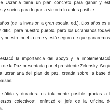
ue Ucrania tiene un plan concreto para ganar y es
s y socios para lograr la victoria lo antes posible.
ños (de la invasión a gran escala, ed.). Dos años es 
 difícil para nuestro pueblo, pero los ucranianos todav
y nuestro pueblo cree y está seguro de que ganaremos
estacó la importancia del apoyo y la implementaci
la de la Paz presentada por el presidente Zelensky. Seg
ula ucraniana del plan de paz, creada sobre la base 
 países.
 sólida y duradera es totalmente posible gracias a 
erzos colectivos", enfatizó el jefe de la Oficina d
ia.