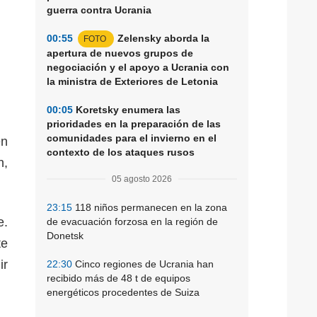
guerra contra Ucrania
00:55
Zelensky aborda la
FOTO
apertura de nuevos grupos de
negociación y el apoyo a Ucrania con
la ministra de Exteriores de Letonia
00:05
Koretsky enumera las
prioridades en la preparación de las
comunidades para el invierno en el
en
contexto de los ataques rusos
n,
05 agosto 2026
23:15
118 niños permanecen en la zona
e.
de evacuación forzosa en la región de
Donetsk
te
ir
22:30
Cinco regiones de Ucrania han
recibido más de 48 t de equipos
energéticos procedentes de Suiza