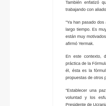
También enfatizó q
trabajando con aliado
"Ya han pasado dos a
largo tiempo. Es muy
están muy motivados 
afirmó Yermak.
En este contexto, d
práctica de la Fórmu
él, ésta es la fórm
propuestas de otros
"Establecer una paz
voluntad y los esfu
Presidente de Ucran