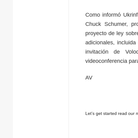
Como informó Ukrinfo
Chuck Schumer, pro
proyecto de ley sobr
adicionales, incluid
invitación de Vol
videoconferencia para
AV
Let’s get started read ou