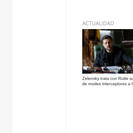
ACTUALIDAD
Zelensky trata con Rutte s
de misiles interceptores a 