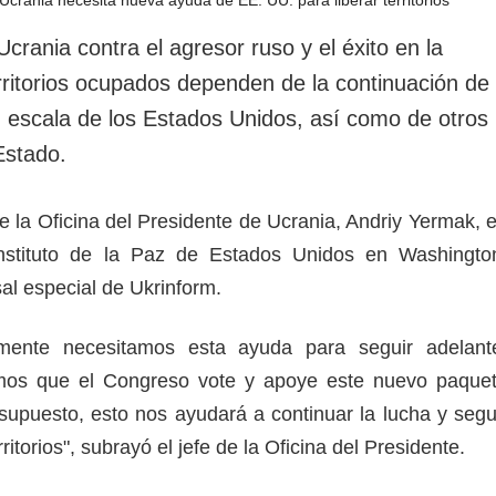
rotección de datos
ersonales
Ucrania contra el agresor ruso y el éxito en la
erritorios ocupados dependen de la continuación de
n escala de los Estados Unidos, así como de otros
Estado.
 de la Oficina del Presidente de Ucrania, Andriy Yermak, 
nstituto de la Paz de Estados Unidos en Washingto
sal especial de Ukrinform.
lmente necesitamos esta ayuda para seguir adelant
mos que el Congreso vote y apoye este nuevo paque
 supuesto, esto nos ayudará a continuar la lucha y segu
ritorios", subrayó el jefe de la Oficina del Presidente.