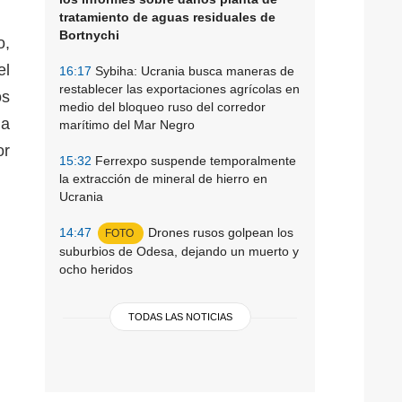
tratamiento de aguas residuales de
Bortnychi
o,
el
16:17
Sybiha: Ucrania busca maneras de
restablecer las exportaciones agrícolas en
os
medio del bloqueo ruso del corredor
la
marítimo del Mar Negro
or
15:32
Ferrexpo suspende temporalmente
la extracción de mineral de hierro en
Ucrania
14:47
Drones rusos golpean los
FOTO
suburbios de Odesa, dejando un muerto y
ocho heridos
TODAS LAS NOTICIAS