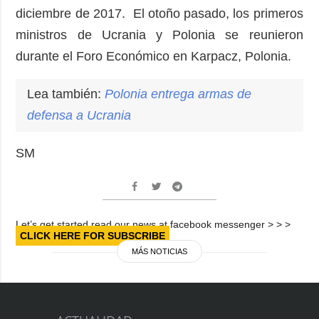
diciembre de 2017. El otoño pasado, los primeros
ministros de Ucrania y Polonia se reunieron
durante el Foro Económico en Karpacz, Polonia.
Lea también:
Polonia
entrega armas de
defensa a Ucrania
SM
Let’s get started read our news at facebook messenger > > >
CLICK HERE FOR SUBSCRIBE
MÁS NOTICIAS