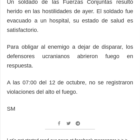
Un soldado de las Fuerzas Conjuntas resultó
herido en las hostilidades de ayer. El soldado fue
evacuado a un hospital, su estado de salud es
satisfactorio.
Para obligar al enemigo a dejar de disparar, los
defensores ucranianos abrieron fuego en
respuesta.
A las 07:00 del 12 de octubre, no se registraron
violaciones del alto el fuego.
SM
Let’s get started read our news at facebook messenger > > >