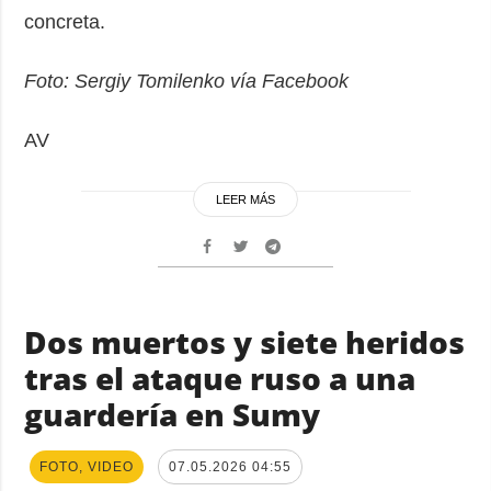
concreta.
Foto: Sergiy Tomilenko vía Facebook
AV
LEER MÁS
Dos muertos y siete heridos
tras el ataque ruso a una
guardería en Sumy
FOTO, VIDEO
07.05.2026 04:55