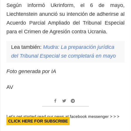
Según informó Ukrinform, el 6 de mayo,
Liechtenstein anunció su intención de adherirse al
Acuerdo Parcial Ampliado del Tribunal Especial
para el Crimen de Agresión contra Ucrania.
Lea también:
Mudra: La preparación jurídica
del Tribunal Especial se completará en mayo
Foto generada por IA
AV
Let’s get started read our news at facebook messenger > > >
CLICK HERE FOR SUBSCRIBE