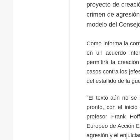
proyecto de creació
crimen de agresión
modelo del Consej
Como informa la corr
en un acuerdo inte
permitirá la creació
casos contra los jefe
del estallido de la g
“El texto aún no se
pronto, con el inici
profesor Frank Hoff
Europeo de Acción E
agresión y el enjuic