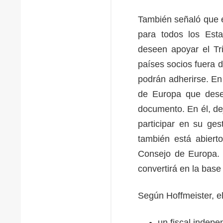
También señaló que e
para todos los Est
deseen apoyar el Tr
países socios fuera 
podrán adherirse. En
de Europa que dese
documento. En él, dej
participar en su ge
también está abiert
Consejo de Europa. 
convertirá en la base
Según Hoffmeister, el
un fiscal indepe