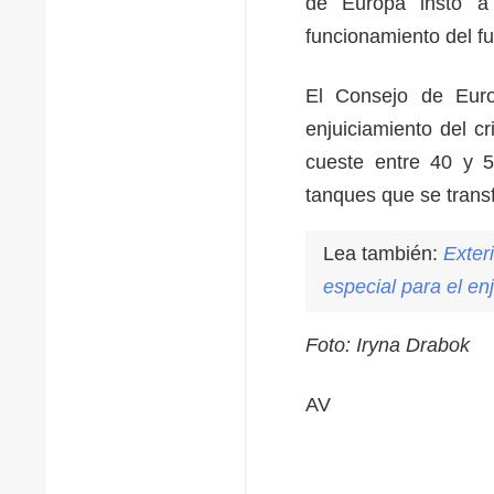
de Europa instó a
funcionamiento del f
El Consejo de Euro
enjuiciamiento del c
cueste entre 40 y 50
tanques que se trans
Lea también:
Exter
especial para el en
Foto: Iryna Drabok
AV