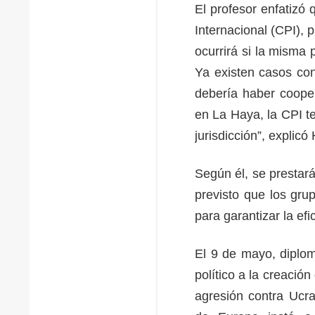
El profesor enfatizó 
Internacional (CPI),
ocurrirá si la misma
Ya existen casos cont
debería haber coope
en La Haya, la CPI te
jurisdicción”, explicó
Según él, se prestará
previsto que los gr
para garantizar la efi
El 9 de mayo, diplom
político a la creació
agresión contra Ucra