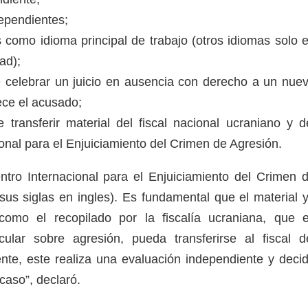
ependientes;
s como idioma principal de trabajo (otros idiomas solo 
dad);
de celebrar un juicio en ausencia con derecho a un nue
rece el acusado;
e transferir material del fiscal nacional ucraniano y d
ional para el Enjuiciamiento del Crimen de Agresión.
tro Internacional para el Enjuiciamiento del Crimen 
sus siglas en ingles). Es fundamental que el material 
í como el recopilado por la fiscalía ucraniana, que 
cular sobre agresión, pueda transferirse al fiscal d
ente, este realiza una evaluación independiente y deci
 caso”, declaró.