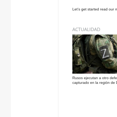
Let’s get started read ou
ACTUALIDAD
Rusos ejecutan a otro def
capturado en la región de