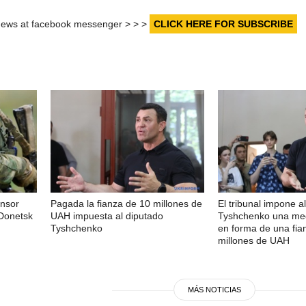
r news at facebook messenger > > >
CLICK HERE FOR SUBSCRIBE
ensor
Pagada la fianza de 10 millones de
El tribunal impone a
 Donetsk
UAH impuesta al diputado
Tyshchenko una med
Tyshchenko
en forma de una fia
millones de UAH
MÁS NOTICIAS