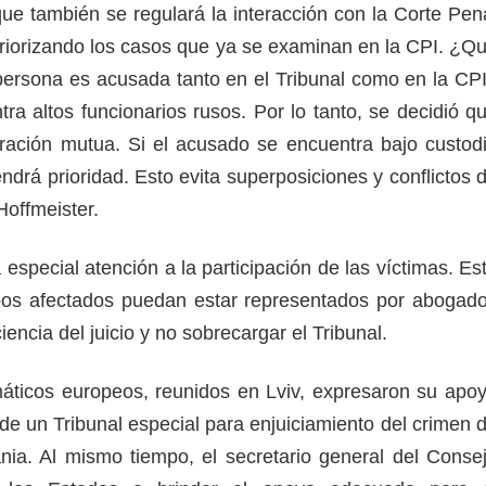
que también se regulará la interacción con la Corte Pen
 priorizando los casos que ya se examinan en la CPI. ¿Q
 persona es acusada tanto en el Tribunal como en la CP
ra altos funcionarios rusos. Por lo tanto, se decidió q
ración mutua. Si el acusado se encuentra bajo custod
ndrá prioridad. Esto evita superposiciones y conflictos 
 Hoffmeister.
 especial atención a la participación de las víctimas. Es
upos afectados puedan estar representados por abogad
ciencia del juicio y no sobrecargar el Tribunal.
áticos europeos, reunidos en Lviv, expresaron su apo
n de un Tribunal especial para enjuiciamiento del crimen 
nia. Al mismo tiempo, el secretario general del Conse