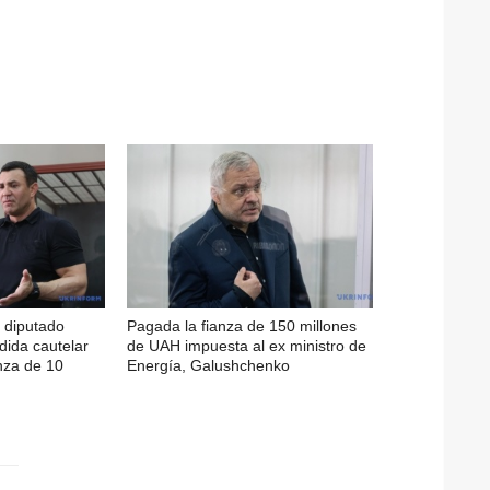
l diputado
Pagada la fianza de 150 millones
ida cautelar
de UAH impuesta al ex ministro de
nza de 10
Energía, Galushchenko