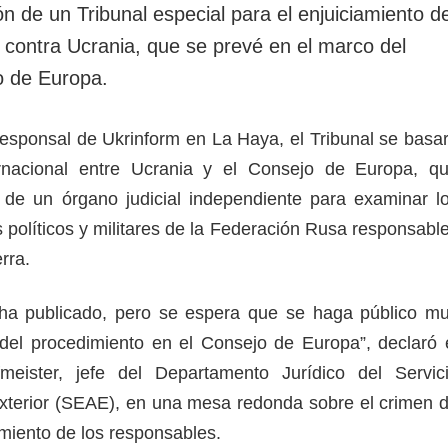
n de un Tribunal especial para el enjuiciamiento de
 contra Ucrania, que se prevé en el marco del
o de Europa.
esponsal de Ukrinform en La Haya, el Tribunal se basa
rnacional entre Ucrania y el Consejo de Europa, q
n de un órgano judicial independiente para examinar l
s políticos y militares de la Federación Rusa responsabl
uerra.
 ha publicado, pero se espera que se haga público m
o del procedimiento en el Consejo de Europa”, declaró 
meister, jefe del Departamento Jurídico del Servic
xterior (SEAE), en una mesa redonda sobre el crimen 
iamiento de los responsables.