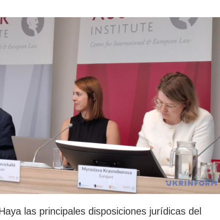
rotección de datos
ersonales
ya las principales disposiciones jurídicas del