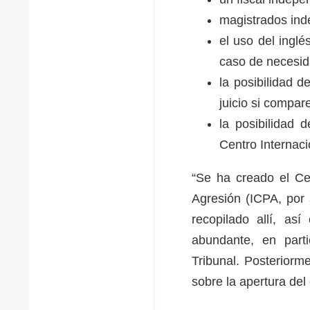
magistrados ind
el uso del inglé
caso de necesi
la posibilidad 
juicio si compa
la posibilidad d
Centro Internac
“Se ha creado el Cen
Agresión (ICPA, por 
recopilado allí, as
abundante, en parti
Tribunal. Posteriorm
sobre la apertura del