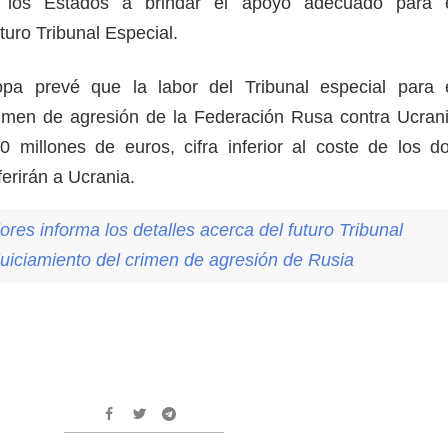
 los Estados a brindar el apoyo adecuado para 
uturo Tribunal Especial.
pa prevé que la labor del Tribunal especial para 
rimen de agresión de la Federación Rusa contra Ucran
 millones de euros, cifra inferior al coste de los d
ferirán a Ucrania.
iores informa los detalles acerca del futuro Tribunal
juiciamiento del crimen de agresión de Rusia