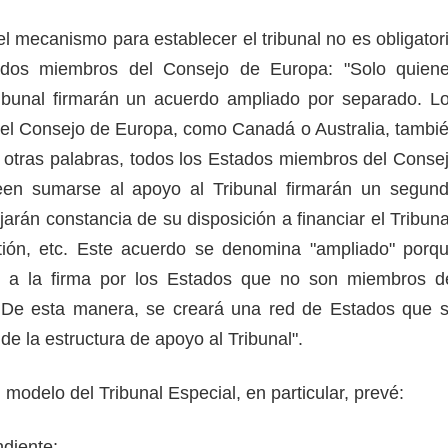
l mecanismo para establecer el tribunal no es obligator
ados miembros del Consejo de Europa: "Solo quien
ibunal firmarán un acuerdo ampliado por separado. L
del Consejo de Europa, como Canadá o Australia, tambi
 otras palabras, todos los Estados miembros del Conse
en sumarse al apoyo al Tribunal firmarán un segun
arán constancia de su disposición a financiar el Tribuna
stión, etc. Este acuerdo se denomina "ampliado" porq
o a la firma por los Estados que no son miembros d
De esta manera, se creará una red de Estados que 
 de la estructura de apoyo al Tribunal".
 modelo del Tribunal Especial, en particular, prevé:
ndiente;