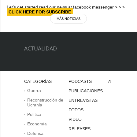
Let’s get started read our news at facebook messenger > > >
CLICK HERE FOR SUBSCRIBE
MÁS NOTICIAS
ACTUALIDAD
CATEGORÍAS
PODCASTS
Al
Guerra
PUBLICACIONES
Reconstrucción de
ENTREVISTAS
Ucrania
FOTOS
Política
VIDEO
Economía
RELEASES
Defensa