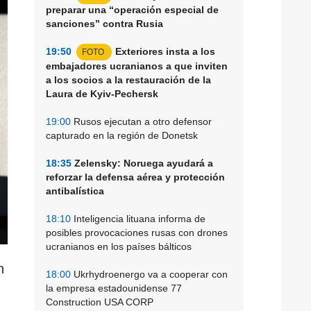
preparar una “operación especial de
sanciones” contra Rusia
19:50
Exteriores insta a los
FOTO
embajadores ucranianos a que inviten
a los socios a la restauración de la
Laura de Kyiv-Pechersk
19:00
Rusos ejecutan a otro defensor
capturado en la región de Donetsk
18:35
Zelensky: Noruega ayudará a
reforzar la defensa aérea y protección
antibalística
18:10
Inteligencia lituana informa de
posibles provocaciones rusas con drones
ucranianos en los países bálticos
n
18:00
Ukrhydroenergo va a cooperar con
la empresa estadounidense 77
Construction USA CORP