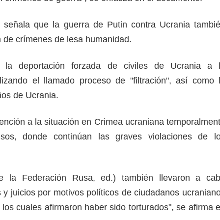
 señala que la guerra de Putin contra Ucrania tambi
ón de crímenes de lesa humanidad.
la deportación forzada de civiles de Ucrania a 
izando el llamado proceso de "filtración", así como 
iños de Ucrania.
tención a la situación en Crimea ucraniana temporalmen
sos, donde continúan las graves violaciones de l
de la Federación Rusa, ed.) también llevaron a ca
 y juicios por motivos políticos de ciudadanos ucranian
los cuales afirmaron haber sido torturados", se afirma 