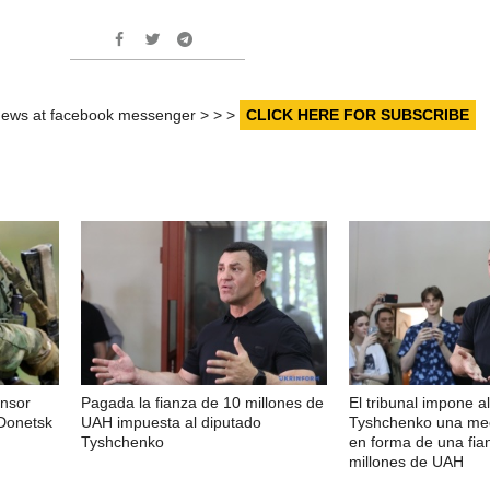
r news at facebook messenger > > >
CLICK HERE FOR SUBSCRIBE
ensor
Pagada la fianza de 10 millones de
El tribunal impone a
 Donetsk
UAH impuesta al diputado
Tyshchenko una med
Tyshchenko
en forma de una fia
millones de UAH