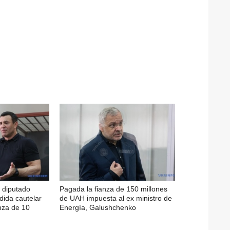
l diputado
Pagada la fianza de 150 millones
ida cautelar
de UAH impuesta al ex ministro de
nza de 10
Energía, Galushchenko