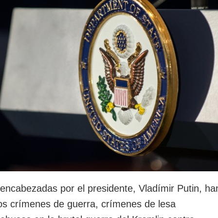
rotección de datos
ersonales
 encabezadas por el presidente, Vladímir Putin, ha
s crímenes de guerra, crímenes de lesa