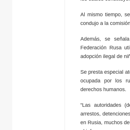
Al mismo tiempo, se
condujo a la comisi
Además, se señala 
Federación Rusa util
adopción ilegal de n
Se presta especial a
ocupada por los ru
derechos humanos.
"Las autoridades (
arrestos, detenciones
en Rusia, muchos de 