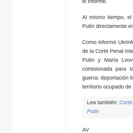
el informe.
Al mismo tiempo, el
Putin directamente e
Como informó Ukrinfo
de la Corte Penal Int
Putin y María Lvov
comisionada para l
guerra: deportación il
territorio ocupado d
Lea también:
Corte
Putin
AV