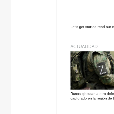
Let’s get started read ou
ACTUALIDAD
Rusos ejecutan a otro def
capturado en la región de