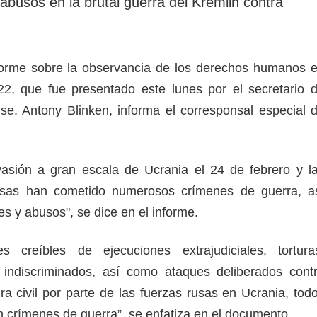
abusos en la brutal guerra del Kremlin contra
nforme sobre la observancia de los derechos humanos 
22, que fue presentado este lunes por el secretario 
e, Antony Blinken, informa el corresponsal especial 
vasión a gran escala de Ucrania el 24 de febrero y l
sas han cometido numerosos crímenes de guerra, a
es y abusos", se dice en el informe.
 creíbles de ejecuciones extrajudiciales, tortura
s indiscriminados, así como ataques deliberados cont
tura civil por parte de las fuerzas rusas en Ucrania, tod
en crímenes de guerra”, se enfatiza en el documento.