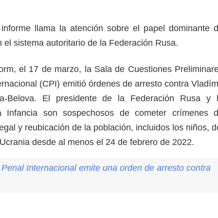
 informe llama la atención sobre el papel dominante 
n el sistema autoritario de la Federación Rusa.
rm, el 17 de marzo, la Sala de Cuestiones Preliminar
ernacional (CPI) emitió órdenes de arresto contra Vladím
a-Belova. El presidente de la Federación Rusa y 
a Infancia son sospechosos de cometer crímenes 
egal y reubicación de la población, incluidos los niños, d
e Ucrania desde al menos el 24 de febrero de 2022.
 Penal Internacional emite una orden de arresto contra