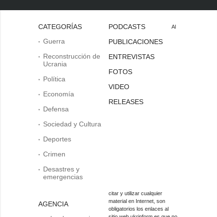
CATEGORÍAS
PODCASTS
Al
Guerra
PUBLICACIONES
Reconstrucción de
ENTREVISTAS
Ucrania
FOTOS
Política
VIDEO
Economía
RELEASES
Defensa
Sociedad y Cultura
Deportes
Crimen
Desastres y
emergencias
citar y utilizar cualquier
material en Internet, son
AGENCIA
obligatorios los enlaces al
sitio web ukrinform.es que no