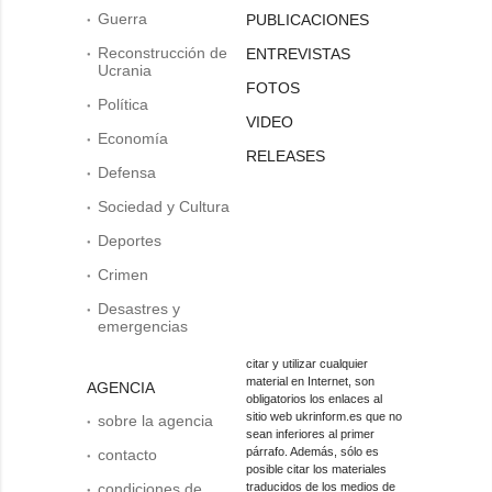
Guerra
PUBLICACIONES
Reconstrucción de
ENTREVISTAS
Ucrania
FOTOS
Política
VIDEO
Economía
RELEASES
Defensa
Sociedad y Cultura
Deportes
Crimen
Desastres y
emergencias
citar y utilizar cualquier
material en Internet, son
AGENCIA
obligatorios los enlaces al
sitio web ukrinform.es que no
sobre la agencia
sean inferiores al primer
párrafo. Además, sólo es
contacto
posible citar los materiales
condiciones de
traducidos de los medios de