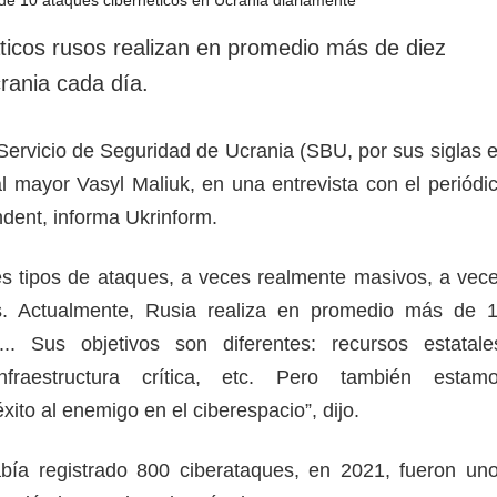
rotección de datos
ersonales
áticos rusos realizan en promedio más de diez
rania cada día.
el Servicio de Seguridad de Ucrania (SBU, por sus siglas 
al mayor Vasyl Maliuk, en una entrevista con el periódi
ndent, informa Ukrinform.
tes tipos de ataques, a veces realmente masivos, a vec
os. Actualmente, Rusia realiza en promedio más de 
s... Sus objetivos son diferentes: recursos estatale
nfraestructura crítica, etc. Pero también estam
xito al enemigo en el ciberespacio”, dijo.
ía registrado 800 ciberataques, en 2021, fueron un