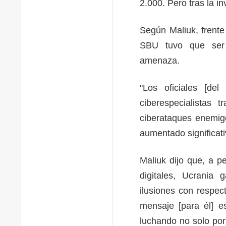
2.000. Pero tras la i
Según Maliuk, frente
SBU tuvo que ser "
amenaza.
"Los oficiales [del
ciberespecialistas 
ciberataques enemigo
aumentado significat
Maliuk dijo que, a p
digitales, Ucrania
ilusiones con respec
mensaje [para él] e
luchando no solo por 