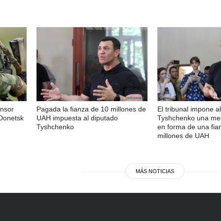
ensor
Pagada la fianza de 10 millones de
El tribunal impone a
 Donetsk
UAH impuesta al diputado
Tyshchenko una med
Tyshchenko
en forma de una fia
millones de UAH
MÁS NOTICIAS