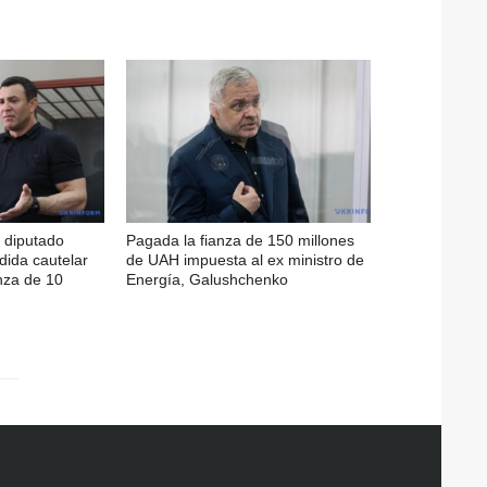
l diputado
Pagada la fianza de 150 millones
ida cautelar
de UAH impuesta al ex ministro de
nza de 10
Energía, Galushchenko