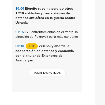
10:00
Ejército ruso ha perdido otros
1.210 soldados y tres sistemas de
defensa antiaérea en la guerra contra
Ucrania
01:15
170 enfrentamientos en el frente, la
dirección de Pokrovsk es la más candente
00:15
Zelensky aborda la
FOTO
cooperación en defensa y economía
con el titular de Exteriores de
Azerbaiyán
TODAS LAS NOTICIAS