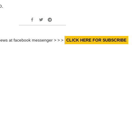
o.
r news at facebook messenger > > >
CLICK HERE FOR SUBSCRIBE