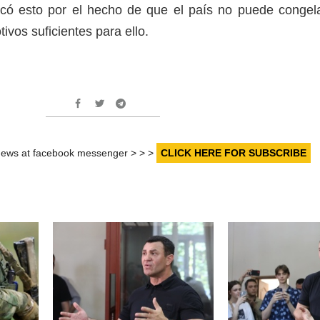
licó esto por el hecho de que el país no puede congel
tivos suficientes para ello.
r news at facebook messenger > > >
CLICK HERE FOR SUBSCRIBE