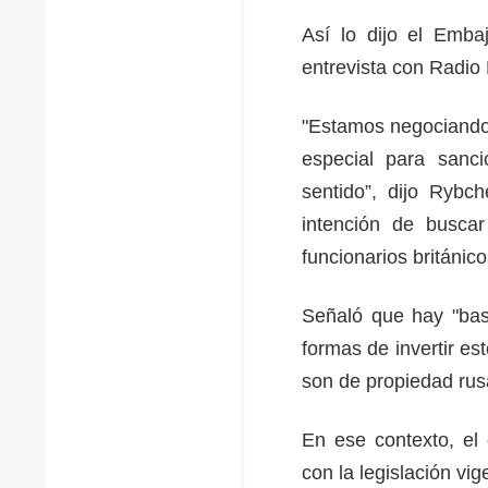
Así lo dijo el Emb
entrevista con Radio 
"Estamos negociando 
especial para sanci
sentido”, dijo Rybc
intención de buscar
funcionarios británico
Señaló que hay "bast
formas de invertir es
son de propiedad rus
En ese contexto, el 
con la legislación v