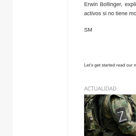
Erwin Bollinger, exp
activos si no tiene mo
SM
Let’s get started read ou
ACTUALIDAD