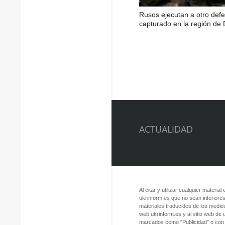
Rusos ejecutan a otro def
capturado en la región de
ACTUALIDAD
Al citar y utilizar cualquier material
ukrinform.es que no sean inferiores
materiales traducidos de los medios
web ukrinform.es y al sitio web de
marcados como "Publicidad" o con a