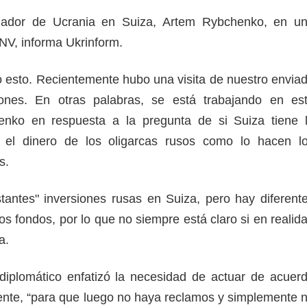
ajador de Ucrania en Suiza, Artem Rybchenko, en u
NV, informa Ukrinform.
esto. Recientemente hubo una visita de nuestro envia
ones. En otras palabras, se está trabajando en es
henko en respuesta a la pregunta de si Suiza tiene 
 el dinero de los oligarcas rusos como lo hacen l
s.
antes" inversiones rusas en Suiza, pero hay diferent
tos fondos, por lo que no siempre está claro si en realid
a.
diplomático enfatizó la necesidad de actuar de acuer
igente, “para que luego no haya reclamos y simplemente 