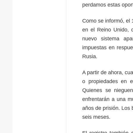
perdamos estas oportu
Como se informó, el 
en el Reino Unido, q
nuevo sistema apa
impuestas en respues
Rusia.
A partir de ahora, c
o propiedades en el
Quienes se nieguen
enfrentarán a una mu
años de prisión. Los 
seis meses.
El registro también