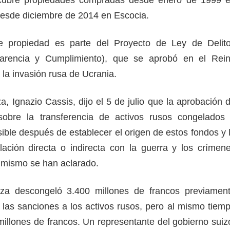
 desde diciembre de 2014 en Escocia.
e propiedad es parte del Proyecto de Ley de Delit
arencia y Cumplimiento), que se aprobó en el Rei
la invasión rusa de Ucrania.
a, Ignazio Cassis, dijo el 5 de julio que la aprobación 
sobre la transferencia de activos rusos congelados
ible después de establecer el origen de estos fondos y 
ación directa o indirecta con la guerra y los crímen
 mismo se han aclarado.
za descongeló 3.400 millones de francos previamen
las sanciones a los activos rusos, pero al mismo tiem
millones de francos. Un representante del gobierno suiz