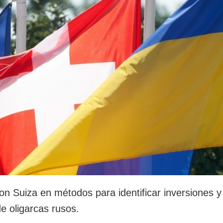
rotección de datos
ersonales
on Suiza en métodos para identificar inversiones y
e oligarcas rusos.