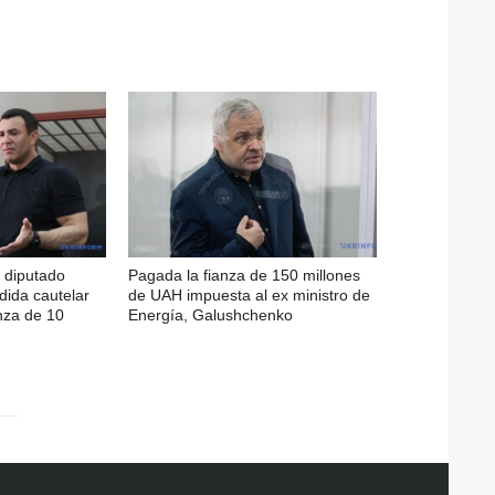
l diputado
Pagada la fianza de 150 millones
ida cautelar
de UAH impuesta al ex ministro de
nza de 10
Energía, Galushchenko