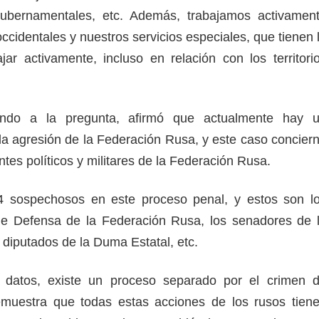
ubernamentales, etc. Además, trabajamos activamen
ccidentales y nuestros servicios especiales, que tienen 
jar activamente, incluso en relación con los territori
endo a la pregunta, afirmó que actualmente hay 
la agresión de la Federación Rusa, y este caso concier
entes políticos y militares de la Federación Rusa.
 sospechosos en este proceso penal, y estos son l
 de Defensa de la Federación Rusa, los senadores de 
 diputados de la Duma Estatal, etc.
datos, existe un proceso separado por el crimen 
emuestra que todas estas acciones de los rusos tien