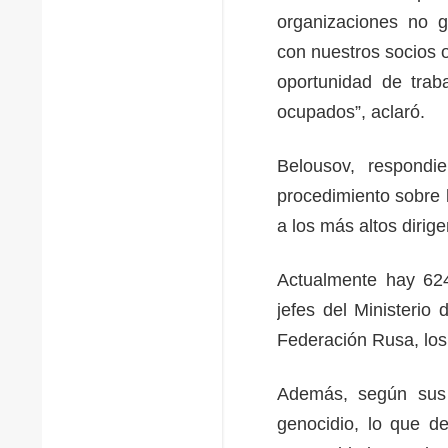
organizaciones no g
con nuestros socios o
oportunidad de traba
ocupados”, aclaró.
Belousov, respondi
procedimiento sobre 
a los más altos dirig
Actualmente hay 624
jefes del Ministerio
Federación Rusa, los
Además, según sus 
genocidio, lo que d