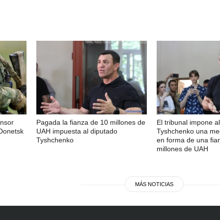
ensor
Pagada la fianza de 10 millones de
El tribunal impone a
 Donetsk
UAH impuesta al diputado
Tyshchenko una med
Tyshchenko
en forma de una fia
millones de UAH
MÁS NOTICIAS