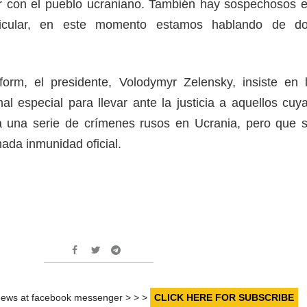
r con el pueblo ucraniano. También hay sospechosos 
ticular, en este momento estamos hablando de d
orm, el presidente, Volodymyr Zelensky, insiste en 
al especial para llevar ante la justicia a aquellos cuy
 a una serie de crímenes rusos en Ucrania, pero que 
mada inmunidad oficial.
r news at facebook messenger > > >
CLICK HERE FOR SUBSCRIBE