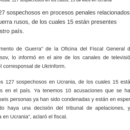
rotección de datos
ersonales
27 sospechosos en procesos penales relacionados
erra rusos, de los cuales 15 están presentes
stro país.
amento de Guerra" de la Oficina del Fiscal General 
sov, lo informó en el aire de los canales de televisi
el corresponsal de Ukrinform.
s 127 sospechosos en Ucrania, de los cuales 15 est
es en el país. Ya tenemos 10 acusaciones que se h
 y seis personas ya han sido condenadas y están en espe
o haya una decisión del tribunal de apelaciones, 
en Ucrania”, aclaró el fiscal.