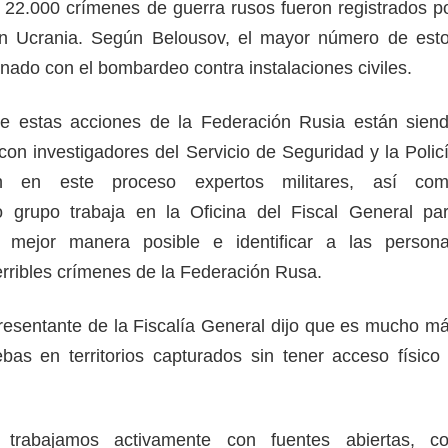
22.000 crímenes de guerra rusos fueron registrados p
n Ucrania. Según Belousov, el mayor número de est
onado con el bombardeo contra instalaciones civiles.
e estas acciones de la Federación Rusia están sien
on investigadores del Servicio de Seguridad y la Polic
pan en este proceso expertos militares, así co
yo grupo trabaja en la Oficina del Fiscal General pa
 mejor manera posible e identificar a las person
terribles crímenes de la Federación Rusa.
epresentante de la Fiscalía General dijo que es mucho m
uebas en territorios capturados sin tener acceso físico
 trabajamos activamente con fuentes abiertas, c