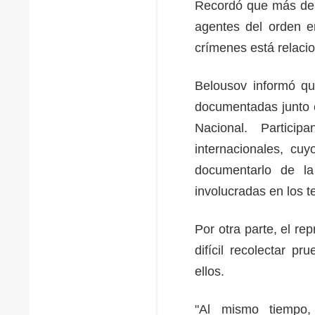
Recordó que más de 
agentes del orden e
crímenes está relaci
Belousov informó qu
documentadas junto c
Nacional. Partici
internacionales, cu
documentarlo de la
involucradas en los 
Por otra parte, el r
difícil recolectar pr
ellos.
"Al mismo tiempo,