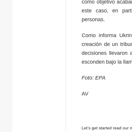
como objetivo acaba
este caso, en par
personas.
Como informa Ukrinf
creación de un tribun
decisiones llevaron
esconden bajo la lla
Foto: EPA
AV
Let’s get started read ou