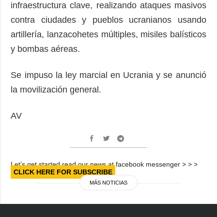
infraestructura clave, realizando ataques masivos
contra ciudades y pueblos ucranianos usando
artillería, lanzacohetes múltiples, misiles balísticos
y bombas aéreas.
Se impuso la ley marcial en Ucrania y se anunció
la movilización general.
AV
Let’s get started read our news at facebook messenger > > >
CLICK HERE FOR SUBSCRIBE
MÁS NOTICIAS