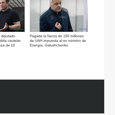
l diputado
Pagada la fianza de 150 millones
ida cautelar
de UAH impuesta al ex ministro de
nza de 10
Energía, Galushchenko