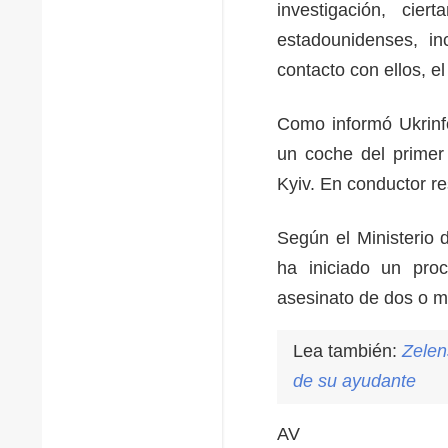
investigación, cie
estadounidenses, in
contacto con ellos, e
Como informó Ukrinfo
un coche del primer 
Kyiv. En conductor r
Según el Ministerio 
ha iniciado un proc
asesinato de dos o 
Lea también:
Zelen
de su ayudante
AV