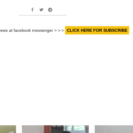
r news at facebook messenger > > >
CLICK HERE FOR SUBSCRIBE