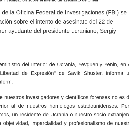
rotección de datos
ersonales
de la Oficina Federal de Investigaciones (FBI) se
gación sobre el intento de asesinato del 22 de
mer ayudante del presidente ucraniano, Sergiy
eministro del Interior de Ucrania, Yevgueniy Yenin, en 
Libertad de Expresión" de Savik Shuster, informa 
inform.
e nuestros investigadores y científicos forenses no es 
rior al de nuestros homólogos estadounidenses. Pe
mos, un residente de Ucrania o nuestro socio extranjer
 objetividad, imparcialidad y profesionalismo de nuest