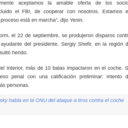
rtamente aceptamos la amable oferta de los soci
cluido el FBI, de cooperar con nosotros. Estamos 
l proceso está en marcha", dijo Yenin.
rm, el 22 de septiembre, se produjeron disparos cont
ayudante del presidente, Sergiy Shefir, en la región 
esultó herido.
del Interior, más de 10 balas impactaron en el coche. 
eso penal con una calificación preliminar: intento 
más personas.
sky habla en la ONU del ataque a tiros contra el coche