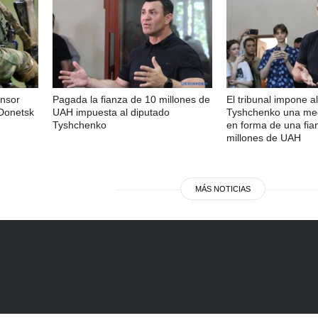
ensor
Pagada la fianza de 10 millones de
El tribunal impone a
 Donetsk
UAH impuesta al diputado
Tyshchenko una med
Tyshchenko
en forma de una fia
millones de UAH
MÁS NOTICIAS