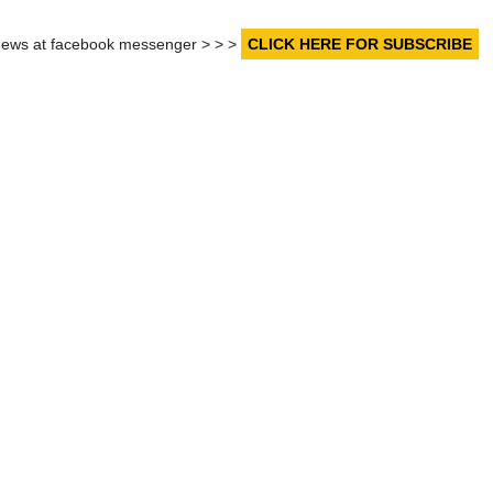
r news at facebook messenger > > >
CLICK HERE FOR SUBSCRIBE