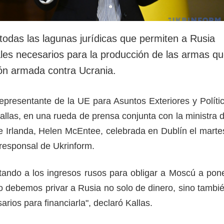
todas las lagunas jurídicas que permiten a Rusia
ales necesarios para la producción de las armas q
ión armada contra Ucrania.
 representante de la UE para Asuntos Exteriores y Políti
allas, en una rueda de prensa conjunta con la ministra 
e Irlanda, Helen McEntee, celebrada en Dublín el marte
rresponsal de Ukrinform.
ando a los ingresos rusos para obligar a Moscú a pon
ro debemos privar a Rusia no solo de dinero, sino tambi
arios para financiarla", declaró Kallas.