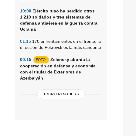
10:00
Ejército ruso ha perdido otros
1.210 soldados y tres sistemas de
defensa antiaérea en la guerra contra
Ucrania
01:15
170 enfrentamientos en el frente, la
dirección de Pokrovsk es la más candente
00:15
Zelensky aborda la
FOTO
cooperación en defensa y economía
con el titular de Exteriores de
Azerbaiyán
TODAS LAS NOTICIAS