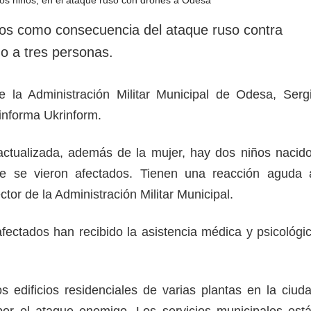
rotección de datos
ersonales
os como consecuencia del ataque ruso contra
o a tres personas.
de la Administración Militar Municipal de Odesa, Serg
informa Ukrinform.
actualizada, además de la mujer, hay dos niños nacid
 se vieron afectados. Tienen una reacción aguda 
ector de la Administración Militar Municipal.
afectados han recibido la asistencia médica y psicológi
 edificios residenciales de varias plantas en la ciud
por el ataque enemigo. Los servicios municipales est