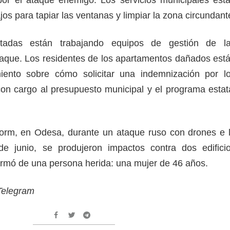
jos para tapiar las ventanas y limpiar la zona circundant
tadas están trabajando equipos de gestión de l
aque. Los residentes de los apartamentos dañados est
iento sobre cómo solicitar una indemnización por l
n cargo al presupuesto municipal y el programa estat
orm, en Odesa, durante un ataque ruso con drones e 
 junio, se produjeron impactos contra dos edifici
formó de una persona herida: una mujer de 46 años.
 Telegram