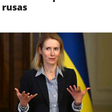
 rusas