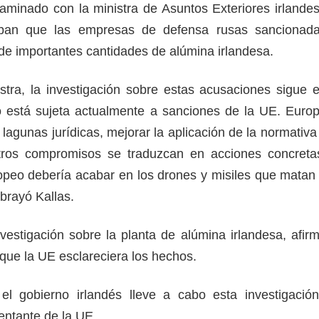
minado con la ministra de Asuntos Exteriores irlande
aban que las empresas de defensa rusas sancionad
 de importantes cantidades de alúmina irlandesa.
tra, la investigación sobre estas acusaciones sigue 
o está sujeta actualmente a sanciones de la UE. Euro
 lagunas jurídicas, mejorar la aplicación de la normativa
tros compromisos se traduzcan en acciones concreta
peo debería acabar en los drones y misiles que matan
ubrayó Kallas.
nvestigación sobre la planta de alúmina irlandesa, afir
que la UE esclareciera los hechos.
l gobierno irlandés lleve a cabo esta investigación
sentante de la UE.