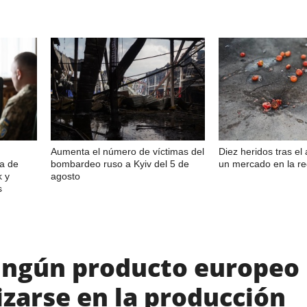
Aumenta el número de víctimas del
Diez heridos tras el
sa de
bombardeo ruso a Kyiv del 5 de
un mercado en la r
k y
agosto
s
Ningún producto europeo
izarse en la producción