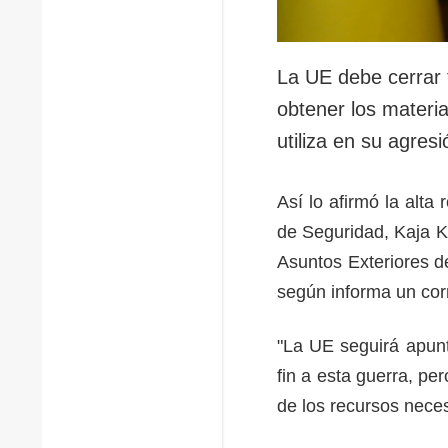
La UE debe cerrar 
obtener los materi
utiliza en su agres
Así lo afirmó la alta
de Seguridad, Kaja K
Asuntos Exteriores d
según informa un co
"La UE seguirá apunt
fin a esta guerra, pe
de los recursos neces