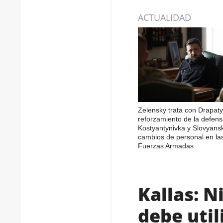
ACTUALIDAD
Zelensky trata con Drapaty
reforzamiento de la defen
Kostyantynivka y Slovyans
cambios de personal en la
Fuerzas Armadas
Kallas: 
debe util