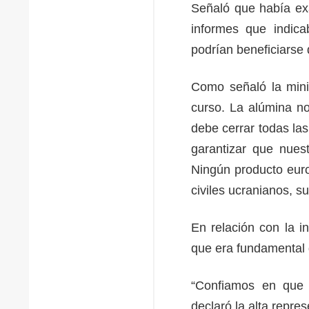
Señaló que había exa
informes que indic
podrían beneficiarse
Como señaló la minis
curso. La alúmina n
debe cerrar todas las
garantizar que nues
Ningún producto euro
civiles ucranianos, s
En relación con la i
que era fundamental 
“Confiamos en que e
declaró la alta repre