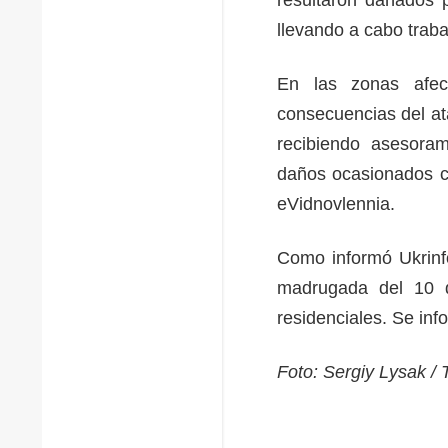
llevando a cabo traba
En las zonas afec
consecuencias del at
recibiendo asesoram
daños ocasionados co
eVidnovlennia.
Como informó Ukrinf
madrugada del 10 de
residenciales. Se in
Foto: Sergiy Lysak /