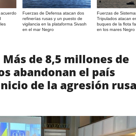
n acuerdo
Fuerzas de Defensa atacan dos
Fuerzas de Sistema
l
refinerías rusas y un puesto de
Tripulados atacan e
les
vigilancia en la plataforma Sivash
buques de la flota 
en el mar Negro
en los mares Negro 
 Más de 8,5 millones de
os abandonan el país
inicio de la agresión rus