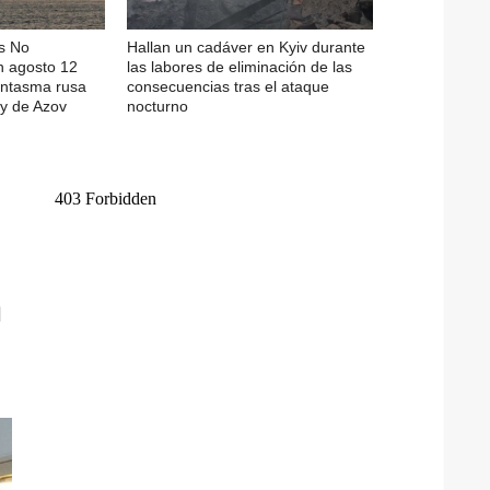
s No
Hallan un cadáver en Kyiv durante
n agosto 12
las labores de eliminación de las
fantasma rusa
consecuencias tras el ataque
y de Azov
nocturno
a