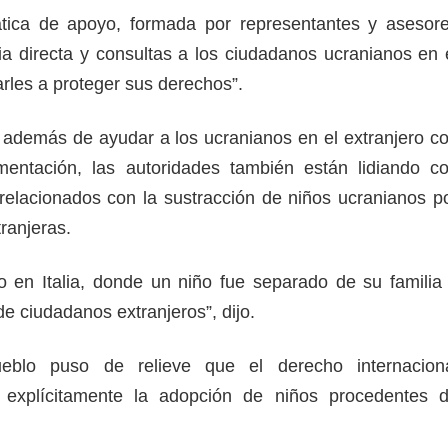
mática de apoyo, formada por representantes y asesor
ia directa y consultas a los ciudadanos ucranianos en 
rles a proteger sus derechos”.
 además de ayudar a los ucranianos en el extranjero c
entación, las autoridades también están lidiando c
elacionados con la sustracción de niños ucranianos p
ranjeras.
 en Italia, donde un niño fue separado de su familia
de ciudadanos extranjeros”, dijo.
eblo puso de relieve que el derecho internacion
 explícitamente la adopción de niños procedentes 