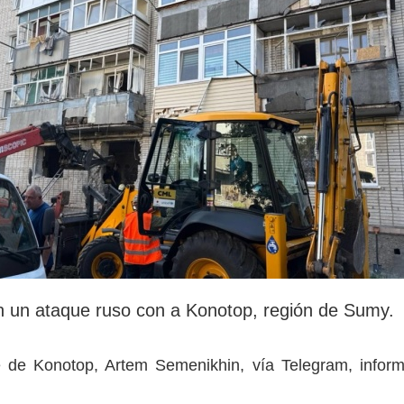
rotección de datos
ersonales
 un ataque ruso con a Konotop, región de Sumy.
de de Konotop, Artem Semenikhin, vía Telegram, infor