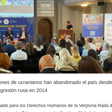
llones de ucranianos han abandonado el país desd
agresión rusa en 2014.
ionado para los Derechos Humanos de la Verjovna Rada 