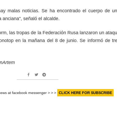
ay malas noticias. Se ha encontrado el cuerpo de u
a anciana", señaló el alcalde.
rm, las tropas de la Federación Rusa lanzaron un ataq
onotop en la mañana del 8 de junio. Se informó de tr
inArtem
r news at facebook messenger > > >
CLICK HERE FOR SUBSCRIBE