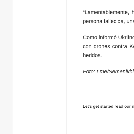
“Lamentablemente, h
persona fallecida, un
Como informó Ukrifno
con drones contra K
heridos.
Foto: t.me/Semenikh
Let’s get started read ou