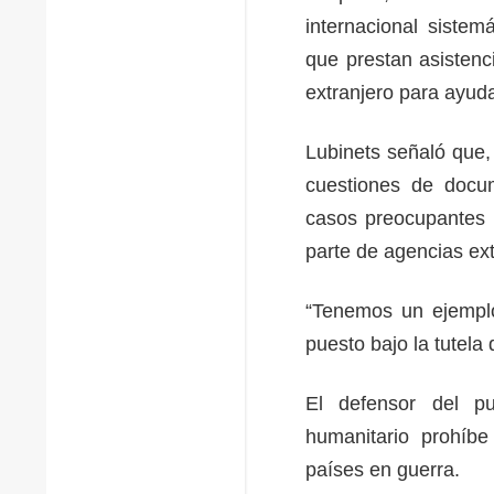
internacional siste
que prestan asistenc
extranjero para ayuda
Lubinets señaló que,
cuestiones de docum
casos preocupantes r
parte de agencias ext
“Tenemos un ejemplo
puesto bajo la tutela 
El defensor del pu
humanitario prohíbe
países en guerra.