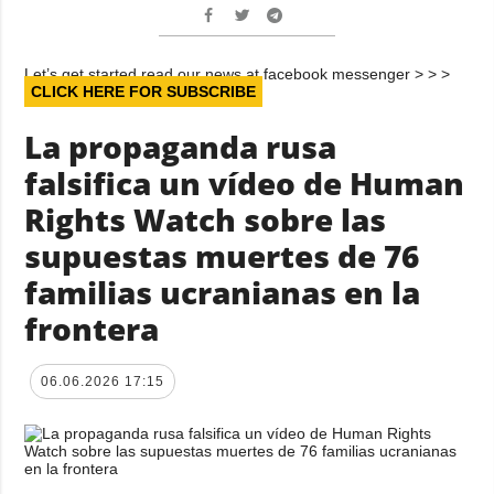
Let’s get started read our news at facebook messenger > > >
CLICK HERE FOR SUBSCRIBE
La propaganda rusa
falsifica un vídeo de Human
Rights Watch sobre las
supuestas muertes de 76
familias ucranianas en la
frontera
06.06.2026 17:15