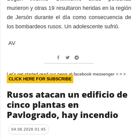
murieron y otras 19 resultaron heridas en la región
de Jersón durante el día como consecuencia de
los bombardeos rusos. Un adolescente sufrió.
AV
Let’s get started read our news at facebook messenger > > >
CLICK HERE FOR SUBSCRIBE
Rusos atacan un edificio de
cinco plantas en
Pavlogrado, hay incendio
04.06.2026 01:45