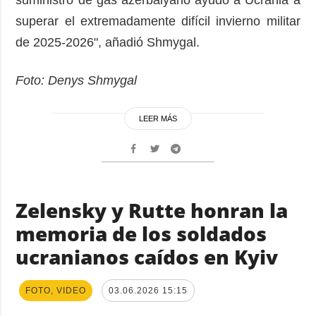
suministro de gas azerbaiyano ayudó a Ucrania a
superar el extremadamente difícil invierno militar
de 2025-2026", añadió Shmygal.
Foto: Denys Shmygal
LEER MÁS
Zelensky y Rutte honran la
memoria de los soldados
ucranianos caídos en Kyiv
FOTO, VIDEO
03.06.2026 15:15