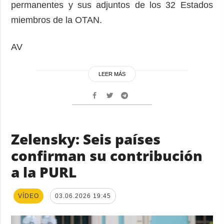
permanentes y sus adjuntos de los 32 Estados
miembros de la OTAN.
AV
LEER MÁS
Zelensky: Seis países
confirman su contribución
a la PURL
VÍDEO
03.06.2026 19:45