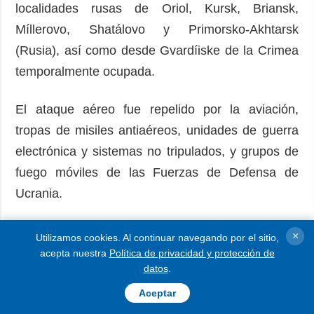
localidades rusas de Oriol, Kursk, Briansk,
Míllerovo, Shatálovo y Primorsko-Akhtarsk
(Rusia), así como desde Gvardíiske de la Crimea
temporalmente ocupada.
El ataque aéreo fue repelido por la aviación,
tropas de misiles antiaéreos, unidades de guerra
electrónica y sistemas no tripulados, y grupos de
fuego móviles de las Fuerzas de Defensa de
Ucrania.
Hasta las 08:30 del domingo 31 de mayo, las
×
Utilizamos cookies. Al continuar navegando por el sitio,
fuerzas de defensa aérea derribaron/suprimieron
acepta nuestra
Política de privacidad y protección de
datos
.
212 drones enemigos en el este y norte de
Ucrania.
Aceptar