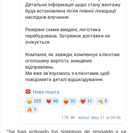
“Se han activado los sistemas de respaldo y se