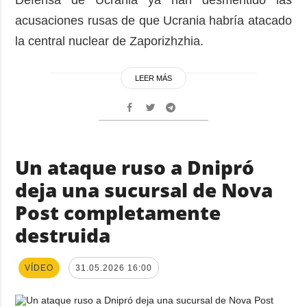
acusaciones rusas de que Ucrania habría atacado
la central nuclear de Zaporizhzhia.
LEER MÁS
Un ataque ruso a Dnipró
deja una sucursal de Nova
Post completamente
destruida
VÍDEO
31.05.2026 16:00