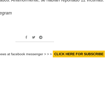
legram
r news at facebook messenger > > >
CLICK HERE FOR SUBSCRIBE