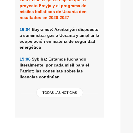
proyecto Freyja y el programa de
misiles balísticos de Ucrania den
resultados en 2026-2027
16:04
Bayramov: Azerbaiyán dispuesto
a suministrar gas a Ucrania y ampliar la
cooperación en materia de seguridad
energética
15:08
Sybiha: Estamos luchando,
literalmente, por cada misil para el
Patriot; las consultas sobre las
licencias continúan
TODAS LAS NOTICIAS