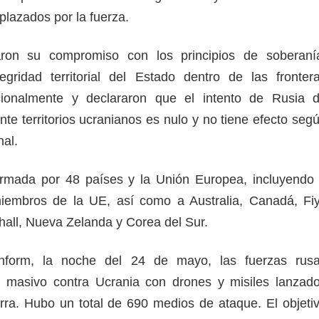
plazados por la fuerza.
aron su compromiso con los principios de soberaní
egridad territorial del Estado dentro de las fronter
cionalmente y declararon que el intento de Rusia 
te territorios ucranianos es nulo y no tiene efecto seg
onal.
firmada por 48 países y la Unión Europea, incluyendo
iembros de la UE, así como a Australia, Canadá, Fiy
shall, Nueva Zelanda y Corea del Sur.
nform, la noche del 24 de mayo, las fuerzas rus
e masivo contra Ucrania con drones y misiles lanzad
erra. Hubo un total de 690 medios de ataque. El objeti