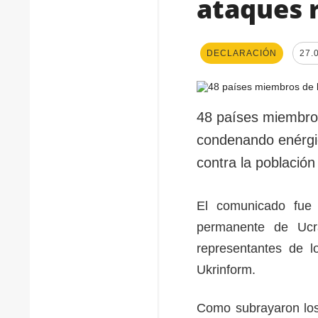
ataques 
DECLARACIÓN
27.
48 países miembro
condenando enérgi
contra la población 
El comunicado fue 
permanente de Ucr
representantes de l
Ukrinform.
Como subrayaron los