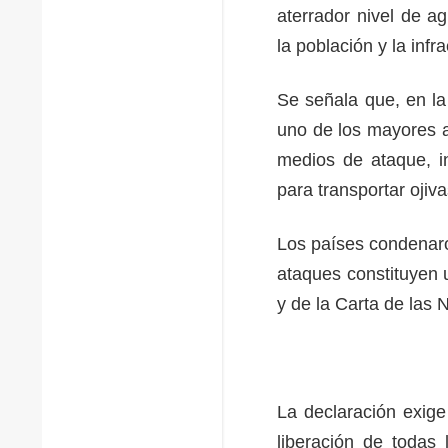
aterrador nivel de ag
la población y la infr
Se señala que, en la
uno de los mayores a
medios de ataque, i
para transportar oji
Los países condenaro
ataques constituyen 
y de la Carta de las
La declaración exige
liberación de todas 