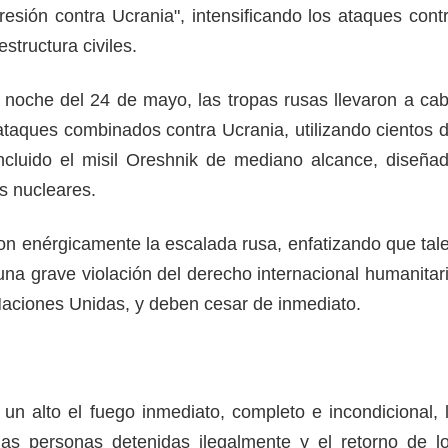
resión contra Ucrania", intensificando los ataques cont
aestructura civiles.
 noche del 24 de mayo, las tropas rusas llevaron a ca
taques combinados contra Ucrania, utilizando cientos 
ncluido el misil Oreshnik de mediano alcance, diseña
vas nucleares.
n enérgicamente la escalada rusa, enfatizando que tal
una grave violación del derecho internacional humanitar
 Naciones Unidas, y deben cesar de inmediato.
 un alto el fuego inmediato, completo e incondicional, 
las personas detenidas ilegalmente y el retorno de l