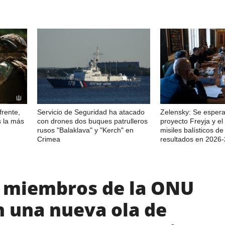
frente,
Servicio de Seguridad ha atacado
Zelensky: Se espera
s la más
con drones dos buques patrulleros
proyecto Freyja y e
rusos "Balaklava" y "Kerch" en
misiles balísticos d
Crimea
resultados en 2026
s miembros de la ONU
 una nueva ola de