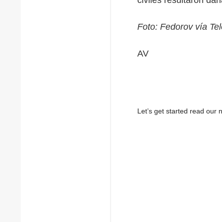
Foto: Fedorov vía Te
AV
Let’s get started read ou