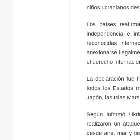
niños ucranianos des
Los países reafirm
independencia e int
reconocidas interna
anexionarse ilegalmen
el derecho internaci
La declaración fue 
todos los Estados m
Japón, las Islas Mar
Según informó Ukri
realizaron un ataqu
desde aire, mar y ti