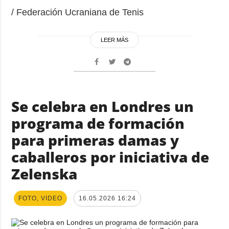
/ Federación Ucraniana de Tenis
LEER MÁS
Se celebra en Londres un
programa de formación
para primeras damas y
caballeros por iniciativa de
Zelenska
FOTO, VIDEO
16.05.2026 16:24