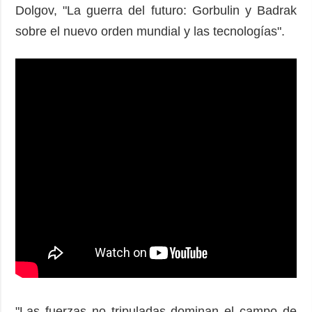
Dolgov, "La guerra del futuro: Gorbulin y Badrak
sobre el nuevo orden mundial y las tecnologías".
"Las fuerzas no tripuladas dominan el campo de