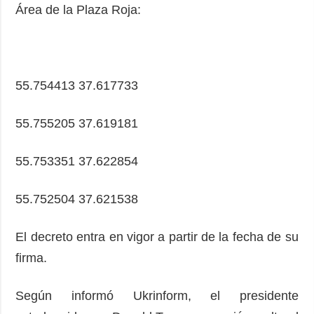
Área de la Plaza Roja:
55.754413 37.617733
55.755205 37.619181
55.753351 37.622854
55.752504 37.621538
El decreto entra en vigor a partir de la fecha de su
firma.
Según informó Ukrinform, el presidente