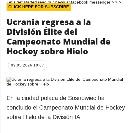
Let’s get started read our news at facebook messenger > > >
CLICK HERE FOR SUBSCRIBE
Ucrania regresa a la
División Élite del
Campeonato Mundial de
Hockey sobre Hielo
09.05.2026 10:07
En la ciudad polaca de Sosnowiec ha
concluido el Campeonato Mundial de Hockey
sobre Hielo de la División IA.