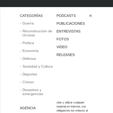
CATEGORÍAS
PODCASTS
Al
Guerra
PUBLICACIONES
Reconstrucción de
ENTREVISTAS
Ucrania
FOTOS
Política
VIDEO
Economía
RELEASES
Defensa
Sociedad y Cultura
Deportes
Crimen
Desastres y
emergencias
citar y utilizar cualquier
material en Internet, son
AGENCIA
obligatorios los enlaces al