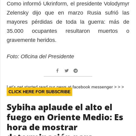
Como informó Ukrinform, el presidente Volodymyr
Zelensky dijo que en marzo Rusia sufrió las
mayores pérdidas de toda la guerra: más de
35.000 ocupantes resultaron muertos o
gravemente heridos.
Foto: Oficina del Presidente
Let’s get started read our news at facebook messenger > > >
CLICK HERE FOR SUBSCRIBE
Sybiha aplaude el alto el
fuego en Oriente Medio: Es
hora de mostrar