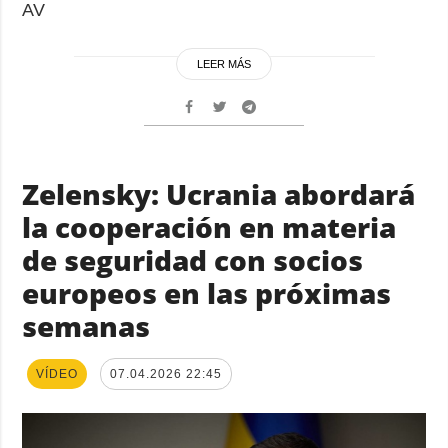
AV
LEER MÁS
Zelensky: Ucrania abordará
la cooperación en materia
de seguridad con socios
europeos en las próximas
semanas
VÍDEO
07.04.2026 22:45