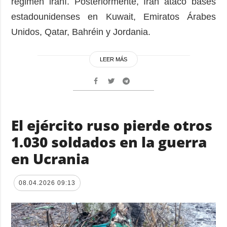
régimen iraní. Posteriormente, Irán atacó bases
estadounidenses en Kuwait, Emiratos Árabes
Unidos, Qatar, Bahréin y Jordania.
LEER MÁS
El ejército ruso pierde otros
1.030 soldados en la guerra
en Ucrania
08.04.2026 09:13