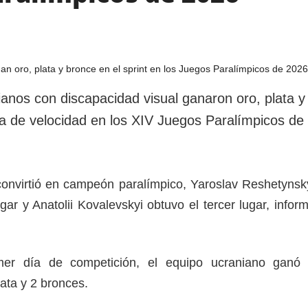
ianos con discapacidad visual ganaron oro, plata y
ra de velocidad en los XIV Juegos Paralímpicos de
onvirtió en campeón paralímpico, Yaroslav Reshetynsk
ar y Anatolii Kovalevskyi obtuvo el tercer lugar, infor
imer día de competición, el equipo ucraniano ganó
lata y 2 bronces.