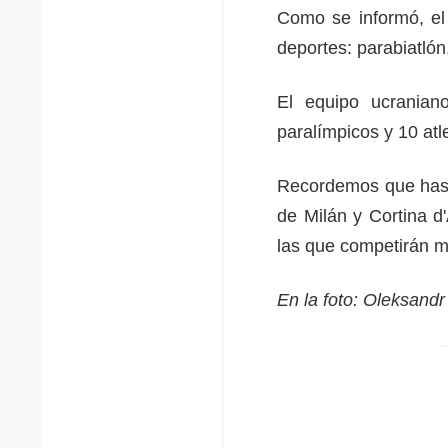
Como se informó, el
deportes: parabiatló
El equipo ucraniano
paralímpicos y 10 atle
Recordemos que hasta
de Milán y Cortina d
las que competirán m
En la foto: Oleksandr