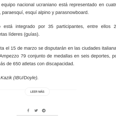
 equipo nacional ucraniano está representado en cuat
n, paraesquí, esquí alpino y parasnowboard.
 está integrado por 35 participantes, entre ellos 
tas líderes (guías).
 el 15 de marzo se disputarán en las ciudades italian
'Ampezzo 79 conjunto de medallas en seis deportes, p
ás de 650 atletas con discapacidad.
 Kazik (IBU/Doyle).
LEER MÁS