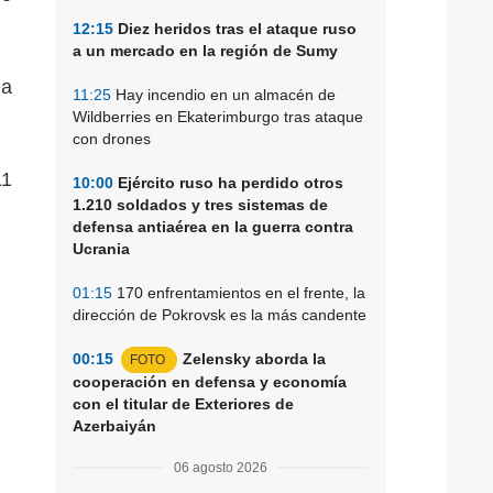
12:15
Diez heridos tras el ataque ruso
a un mercado en la región de Sumy
ea
11:25
Hay incendio en un almacén de
Wildberries en Ekaterimburgo tras ataque
con drones
11
10:00
Ejército ruso ha perdido otros
1.210 soldados y tres sistemas de
defensa antiaérea en la guerra contra
Ucrania
01:15
170 enfrentamientos en el frente, la
dirección de Pokrovsk es la más candente
00:15
Zelensky aborda la
FOTO
cooperación en defensa y economía
con el titular de Exteriores de
Azerbaiyán
06 agosto 2026