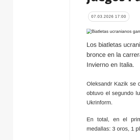
07.03.2026 17:00
Los biatletas ucran
bronce en la carre
Invierno en Italia.
Oleksandr Kazik se c
obtuvo el segundo lug
Ukrinform.
En total, en el pr
medallas: 3 oros, 1 p