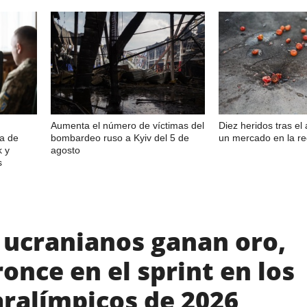
Aumenta el número de víctimas del
Diez heridos tras el
sa de
bombardeo ruso a Kyiv del 5 de
un mercado en la r
k y
agosto
s
 ucranianos ganan oro,
ronce en el sprint en los
aralímpicos de 2026