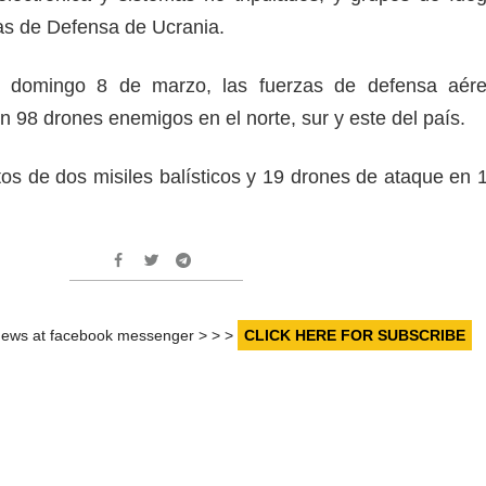
as de Defensa de Ucrania.
l domingo 8 de marzo, las fuerzas de defensa aér
n 98 drones enemigos en el norte, sur y este del país.
tos de dos misiles balísticos y 19 drones de ataque en 
r news at facebook messenger > > >
CLICK HERE FOR SUBSCRIBE