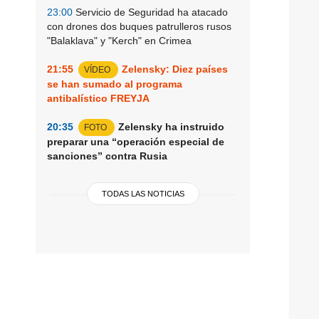
23:00
Servicio de Seguridad ha atacado
con drones dos buques patrulleros rusos
"Balaklava" y "Kerch" en Crimea
21:55
Zelensky: Diez países
VÍDEO
se han sumado al programa
antibalístico FREYJA
20:35
Zelensky ha instruido
FOTO
preparar una “operación especial de
sanciones” contra Rusia
TODAS LAS NOTICIAS