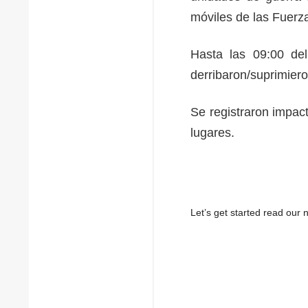
móviles de las Fuerz
Hasta las 09:00 de
derribaron/suprimiero
Se registraron impac
lugares.
Let’s get started read ou