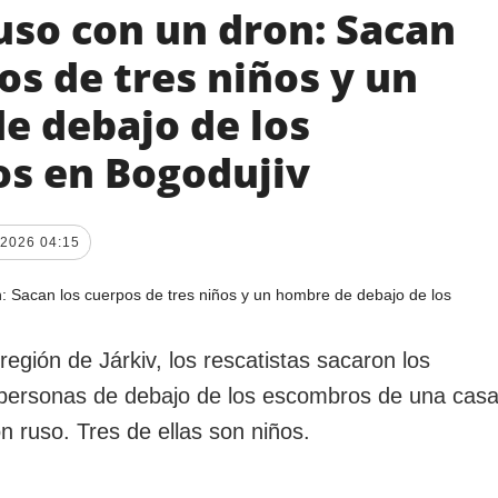
uso con un dron: Sacan
os de tres niños y un
e debajo de los
s en Bogodujiv
.2026 04:15
región de Járkiv, los rescatistas sacaron los
 personas de debajo de los escombros de una cas
 ruso. Tres de ellas son niños.