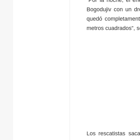
Bogodujiv con un dro
quedó completamente
metros cuadrados”, 
Los rescatistas sac