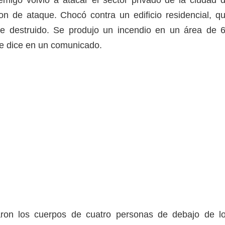
n de ataque. Chocó contra un edificio residencial, q
 destruido. Se produjo un incendio en un área de 
se dice en un comunicado.
aron los cuerpos de cuatro personas de debajo de l