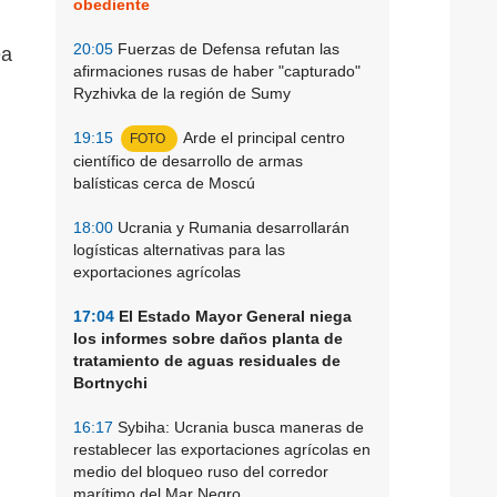
obediente
20:05
Fuerzas de Defensa refutan las
ea
afirmaciones rusas de haber "capturado"
Ryzhivka de la región de Sumy
19:15
Arde el principal centro
FOTO
científico de desarrollo de armas
balísticas cerca de Moscú
18:00
Ucrania y Rumania desarrollarán
logísticas alternativas para las
exportaciones agrícolas
17:04
El Estado Mayor General niega
los informes sobre daños planta de
tratamiento de aguas residuales de
Bortnychi
16:17
Sybiha: Ucrania busca maneras de
restablecer las exportaciones agrícolas en
medio del bloqueo ruso del corredor
marítimo del Mar Negro