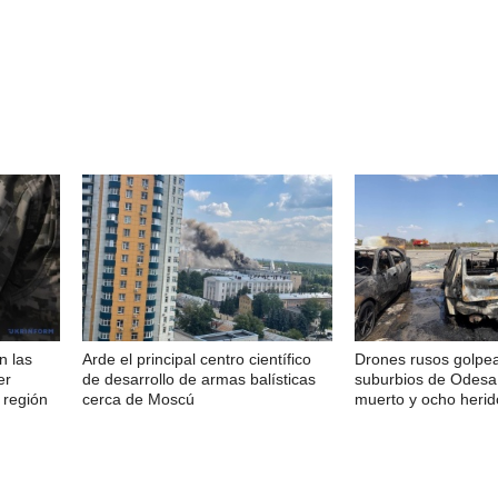
n las
Arde el principal centro científico
Drones rusos golpea
er
de desarrollo de armas balísticas
suburbios de Odesa
 región
cerca de Moscú
muerto y ocho herid