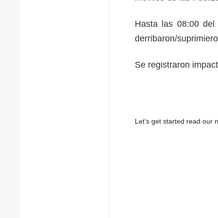
Hasta las 08:00 del
derribaron/suprimier
Se registraron impac
Let’s get started read ou