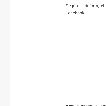
Según Ukrinform, el 
Facebook.
“Por la noche, el en