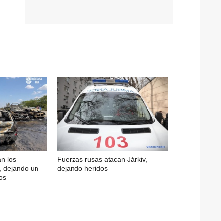
n los
Fuerzas rusas atacan Járkiv,
, dejando un
dejando heridos
os