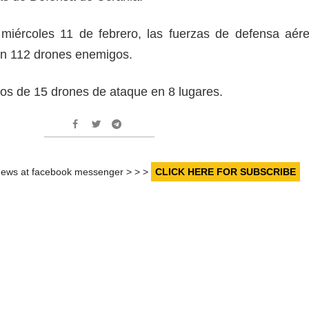
 miércoles 11 de febrero, las fuerzas de defensa aér
on 112 drones enemigos.
tos de 15 drones de ataque en 8 lugares.
r news at facebook messenger > > >
CLICK HERE FOR SUBSCRIBE