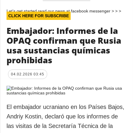
Let’s get started read our news at facebook messenger > > >
CLICK HERE FOR SUBSCRIBE
Embajador: Informes de la
OPAQ confirman que Rusia
usa sustancias químicas
prohibidas
04.02.2026 03:45
El embajador ucraniano en los Países Bajos,
Andriy Kostin, declaró que los informes de
las visitas de la Secretaría Técnica de la