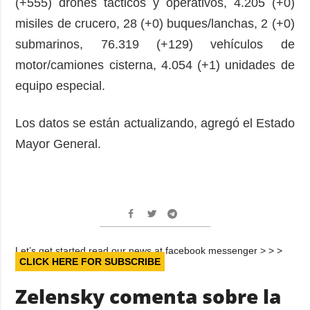
(+555) drones tácticos y operativos, 4.205 (+0)
misiles de crucero, 28 (+0) buques/lanchas, 2 (+0)
submarinos, 76.319 (+129) vehículos de
motor/camiones cisterna, 4.054 (+1) unidades de
equipo especial.
Los datos se están actualizando, agregó el Estado
Mayor General.
Let’s get started read our news at facebook messenger > > >
CLICK HERE FOR SUBSCRIBE
Zelensky comenta sobre la