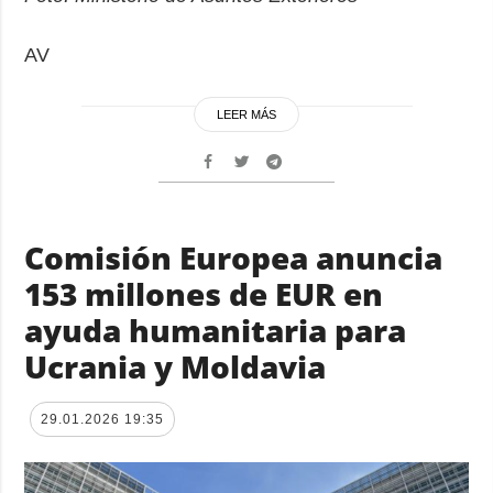
AV
LEER MÁS
Comisión Europea anuncia
153 millones de EUR en
ayuda humanitaria para
Ucrania y Moldavia
29.01.2026 19:35