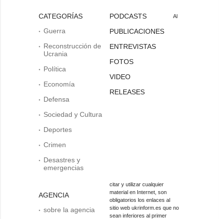
CATEGORÍAS
PODCASTS
Al
Guerra
PUBLICACIONES
Reconstrucción de
ENTREVISTAS
Ucrania
FOTOS
Política
VIDEO
Economía
RELEASES
Defensa
Sociedad y Cultura
Deportes
Crimen
Desastres y
emergencias
citar y utilizar cualquier
material en Internet, son
AGENCIA
obligatorios los enlaces al
sitio web ukrinform.es que no
sobre la agencia
sean inferiores al primer