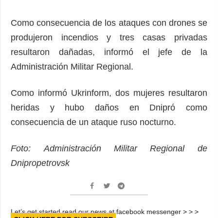
Como consecuencia de los ataques con drones se
produjeron incendios y tres casas privadas
resultaron dañadas, informó el jefe de la
Administración Militar Regional.
Como informó Ukrinform, dos mujeres resultaron
heridas y hubo daños en Dnipró como
consecuencia de un ataque ruso nocturno.
Foto: Administración Militar Regional de
Dnipropetrovsk
Let’s get started read our news at facebook messenger > > >