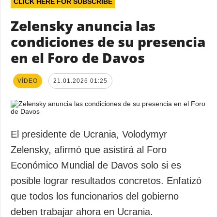
CLICK HERE FOR SUBSCRIBE
Zelensky anuncia las
condiciones de su presencia
en el Foro de Davos
VÍDEO
21.01.2026 01:25
El presidente de Ucrania, Volodymyr
Zelensky, afirmó que asistirá al Foro
Económico Mundial de Davos solo si es
posible lograr resultados concretos. Enfatizó
que todos los funcionarios del gobierno
deben trabajar ahora en Ucrania.