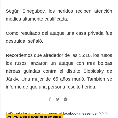
Según Sinegubov, los heridos reciben atención
médica altamente cualificada.
Como resultado del ataque una casa privada fue
destruida, señaló.
Recordemos que alrededor de las 15:10, los rusos
los rusos lanzaron un ataque con tres bo,bas
aéreas guiadas contra el distrito Slobidsky de
Járkiv. Una mujer de 65 años murió. También se
informó de que una persona resultó herida.
Let’s get started read our news at facebook messenger > > >
CLICK HERE FOR SUBSCRIBE