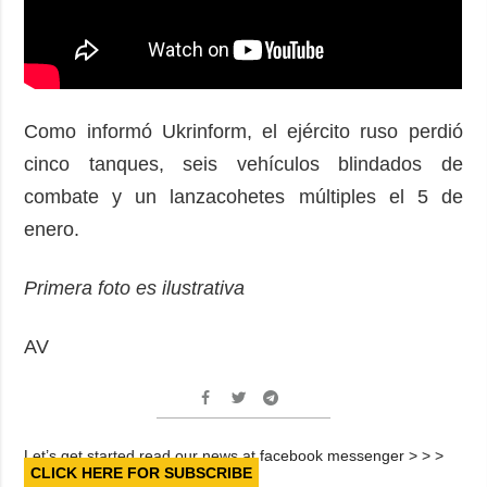
Como informó Ukrinform, el ejército ruso perdió
cinco tanques, seis vehículos blindados de
combate y un lanzacohetes múltiples el 5 de
enero.
Primera foto es ilustrativa
AV
Let’s get started read our news at facebook messenger > > >
CLICK HERE FOR SUBSCRIBE