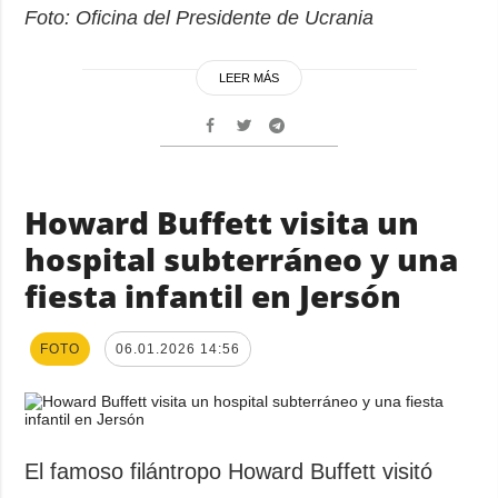
Foto: Oficina del Presidente de Ucrania
LEER MÁS
Howard Buffett visita un
hospital subterráneo y una
fiesta infantil en Jersón
FOTO
06.01.2026 14:56
El famoso filántropo Howard Buffett visitó