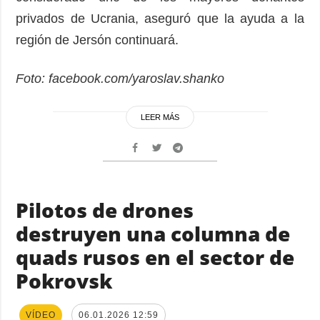
privados de Ucrania, aseguró que la ayuda a la
región de Jersón continuará.
Foto: facebook.com/yaroslav.shanko
LEER MÁS
Pilotos de drones
destruyen una columna de
quads rusos en el sector de
Pokrovsk
VÍDEO
06.01.2026 12:59