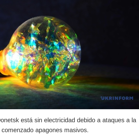
rotección de datos
ersonales
onetsk está sin electricidad debido a ataques a la
han comenzado apagones masivos.