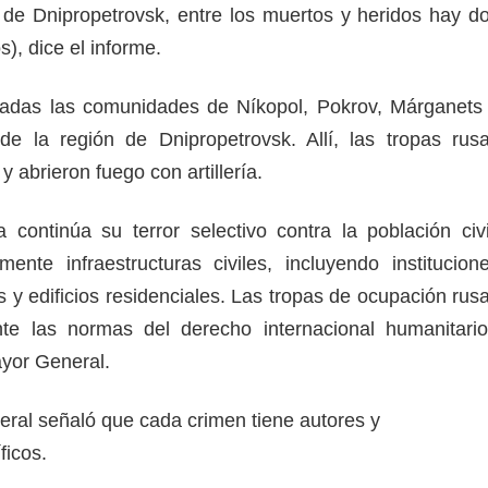
de Dnipropetrovsk, entre los muertos y heridos hay d
s), dice el informe.
adas las comunidades de Níkopol, Pokrov, Márganets
de la región de Dnipropetrovsk. Allí, las tropas rus
 abrieron fuego con artillería.
continúa su terror selectivo contra la población civi
ente infraestructuras civiles, incluyendo institucion
s y edificios residenciales. Las tropas de ocupación rus
te las normas del derecho internacional humanitario
ayor General.
ral señaló que cada crimen tiene autores y
ficos.