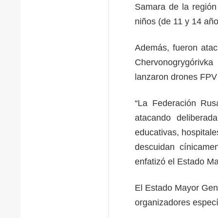
Samara de la región 
niños (de 11 y 14 año
Además, fueron atac
Chervonogrygórivka 
lanzaron drones FPV y
“La Federación Rusa 
atacando deliberadam
educativas, hospitale
descuidan cínicamen
enfatizó el Estado M
El Estado Mayor Gene
organizadores especí