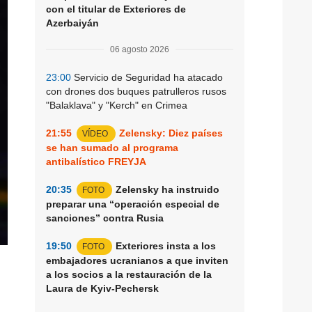
con el titular de Exteriores de
Azerbaiyán
06 agosto 2026
23:00
Servicio de Seguridad ha atacado
con drones dos buques patrulleros rusos
"Balaklava" y "Kerch" en Crimea
21:55
Zelensky: Diez países
VÍDEO
se han sumado al programa
antibalístico FREYJA
20:35
Zelensky ha instruido
FOTO
preparar una “operación especial de
sanciones” contra Rusia
19:50
Exteriores insta a los
FOTO
embajadores ucranianos a que inviten
a los socios a la restauración de la
Laura de Kyiv-Pechersk