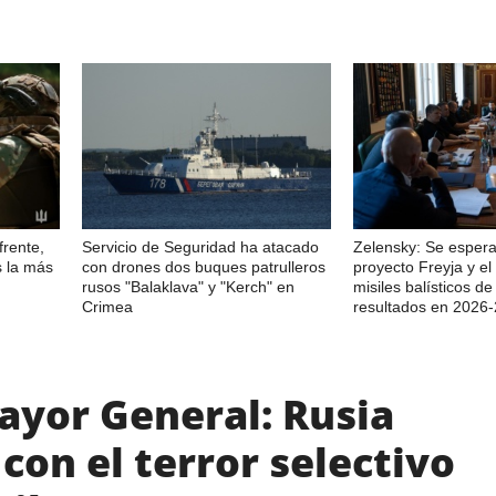
frente,
Servicio de Seguridad ha atacado
Zelensky: Se espera
s la más
con drones dos buques patrulleros
proyecto Freyja y e
rusos "Balaklava" y "Kerch" en
misiles balísticos d
Crimea
resultados en 2026
ayor General: Rusia
con el terror selectivo