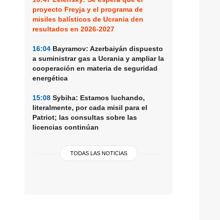
proyecto Freyja y el programa de
misiles balísticos de Ucrania den
resultados en 2026-2027
16:04
Bayramov: Azerbaiyán dispuesto
a suministrar gas a Ucrania y ampliar la
cooperación en materia de seguridad
energética
15:08
Sybiha: Estamos luchando,
literalmente, por cada misil para el
Patriot; las consultas sobre las
licencias continúan
TODAS LAS NOTICIAS