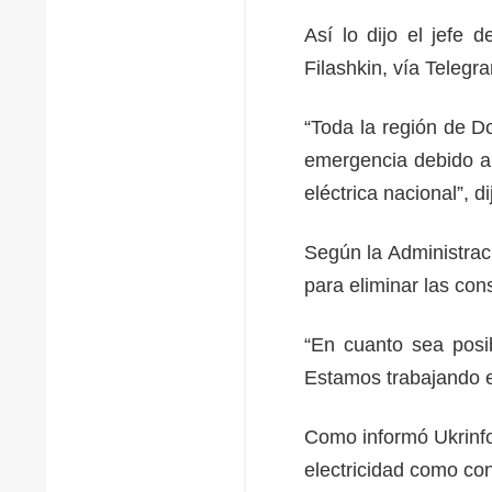
Así lo dijo el jefe 
Filashkin, vía Telegr
“Toda la región de D
emergencia debido a 
eléctrica nacional”, di
Según la Administraci
para eliminar las con
“En cuanto sea posib
Estamos trabajando en
Como informó Ukrinfo
electricidad como co