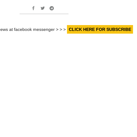
r news at facebook messenger > > >
CLICK HERE FOR SUBSCRIBE