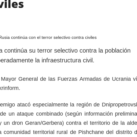
viles
continúa su terror selectivo contra la población
beradamente la infraestructura civil.
do Mayor General de las Fuerzas Armadas de Ucrania v
rinform.
nemigo atacó especialmente la región de Dnipropetrovs
 de un ataque combinado (según información prelimina
y un dron Geran/Gerbera) contra el territorio de la ald
 comunidad territorial rural de Pishchane del distrito 