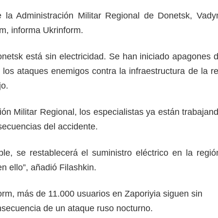
de la Administración Militar Regional de Donetsk, Vad
am, informa Ukrinform.
onetsk está sin electricidad. Se han iniciado apagones 
los ataques enemigos contra la infraestructura de la r
jo.
ón Militar Regional, los especialistas ya están trabajan
secuencias del accidente.
le, se restablecerá el suministro eléctrico en la regió
 ello”, añadió Filashkin.
rm, más de 11.000 usuarios en Zaporiyia siguen sin
nsecuencia de un ataque ruso nocturno.