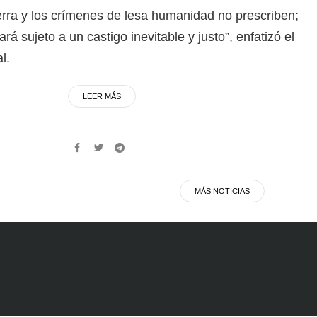
rra y los crímenes de lesa humanidad no prescriben;
rá sujeto a un castigo inevitable y justo”, enfatizó el
l.
LEER MÁS
MÁS NOTICIAS