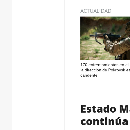
ACTUALIDAD
170 enfrentamientos en el 
la dirección de Pokrovsk e
candente
Estado M
continúa 