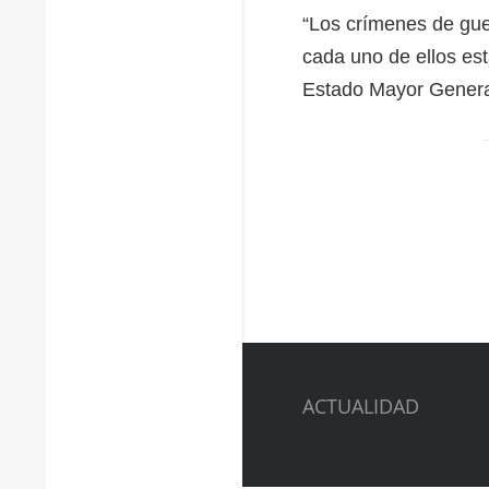
“Los crímenes de gue
cada uno de ellos esta
Estado Mayor Genera
ACTUALIDAD