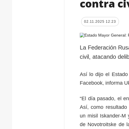
contra ci
02.11.2025 12:23
La Federación Rusa 
civil, atacando deli
Así lo dijo el Esta
Facebook, informa Uk
“El día pasado, el e
Así, como resultado
un misil Iskander-M 
de Novotroitske de la