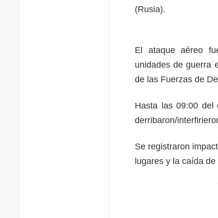
(Rusia).
El ataque aéreo fue
unidades de guerra e
de las Fuerzas de De
Hasta las 09:00 del
derribaron/interfirier
Se registraron impact
lugares y la caída de