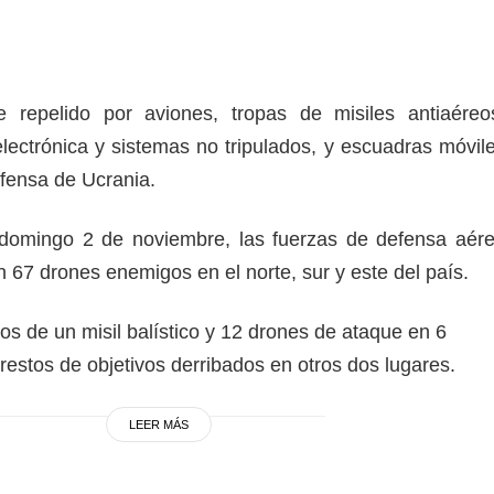
 repelido por aviones, tropas de misiles antiaéreo
lectrónica y sistemas no tripulados, y escuadras móvil
fensa de Ucrania.
 domingo 2 de noviembre, las fuerzas de defensa aér
on 67 drones enemigos en el norte, sur y este del país.
os de un misil balístico y 12 drones de ataque en 6
 restos de objetivos derribados en otros dos lugares.
LEER MÁS