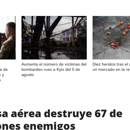
Aumenta el número de víctimas del
Diez heridos tras el
sa de
bombardeo ruso a Kyiv del 5 de
un mercado en la r
k y
agosto
s
sa aérea destruye 67 de
rones enemigos