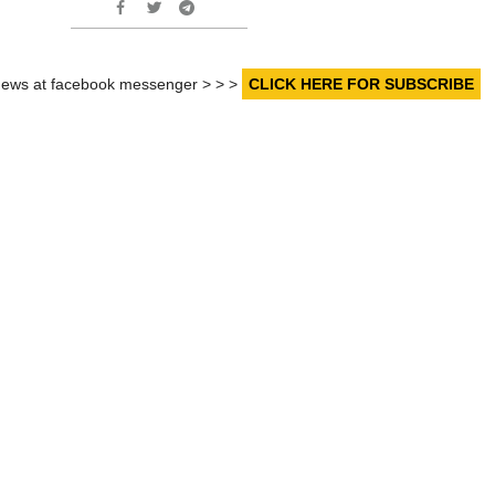
r news at facebook messenger > > >
CLICK HERE FOR SUBSCRIBE