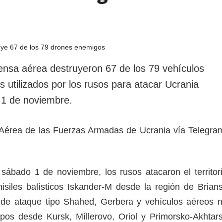
ensa aérea destruyeron 67 de los 79 vehículos
s utilizados por los rusos para atacar Ucrania
 1 de noviembre.
a Aérea de las Fuerzas Armadas de Ucrania vía Telegra
sábado 1 de noviembre, los rusos atacaron el territor
siles balísticos Iskander-M desde la región de Brian
 de ataque tipo Shahed, Gerbera y vehículos aéreos 
tipos desde Kursk, Míllerovo, Oriol y Primorsko-Akhtar