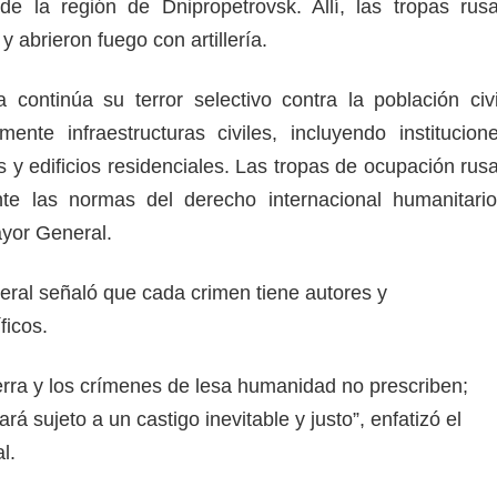
de la región de Dnipropetrovsk. Allí, las tropas rus
 abrieron fuego con artillería.
continúa su terror selectivo contra la población civi
ente infraestructuras civiles, incluyendo institucion
s y edificios residenciales. Las tropas de ocupación rus
te las normas del derecho internacional humanitario
ayor General.
ral señaló que cada crimen tiene autores y
ficos.
rra y los crímenes de lesa humanidad no prescriben;
rá sujeto a un castigo inevitable y justo”, enfatizó el
l.