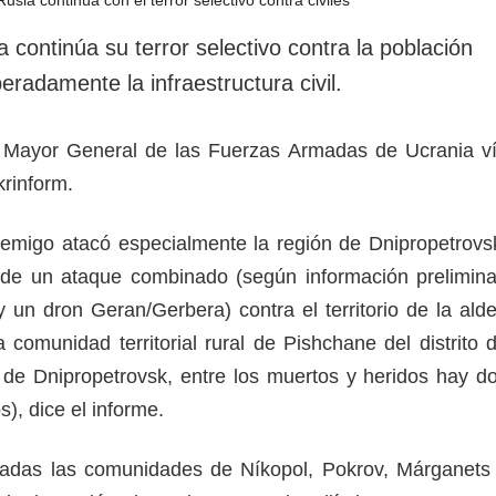
rotección de datos
ersonales
continúa su terror selectivo contra la población
beradamente la infraestructura civil.
do Mayor General de las Fuerzas Armadas de Ucrania v
rinform.
nemigo atacó especialmente la región de Dnipropetrovs
 de un ataque combinado (según información prelimina
y un dron Geran/Gerbera) contra el territorio de la ald
 comunidad territorial rural de Pishchane del distrito 
de Dnipropetrovsk, entre los muertos y heridos hay d
s), dice el informe.
adas las comunidades de Níkopol, Pokrov, Márganets