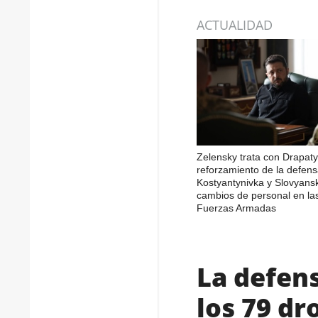
ACTUALIDAD
Zelensky trata con Drapaty
reforzamiento de la defen
Kostyantynivka y Slovyans
cambios de personal en la
Fuerzas Armadas
La defen
los 79 d