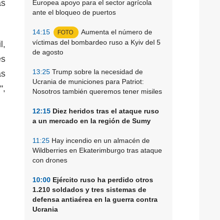
as
Europea apoyo para el sector agrícola
ante el bloqueo de puertos
14:15
Aumenta el número de
FOTO
víctimas del bombardeo ruso a Kyiv del 5
l,
de agosto
es
13:25
Trump sobre la necesidad de
as
Ucrania de municiones para Patriot:
",
Nosotros también queremos tener misiles
12:15
Diez heridos tras el ataque ruso
a un mercado en la región de Sumy
11:25
Hay incendio en un almacén de
Wildberries en Ekaterimburgo tras ataque
con drones
10:00
Ejército ruso ha perdido otros
1.210 soldados y tres sistemas de
defensa antiaérea en la guerra contra
Ucrania