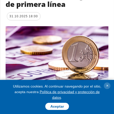
de primera línea
31.10.2025 18:00
×
Utilizamos cookies. Al continuar navegando por el sitio,
acepta nuestra
Política de privacidad y protección de
La Unión Europea ha destinado otros 5
datos
.
millones de euros a UNICEF para apoyo ante
Aceptar
el invierno y asistencia de emergencia a