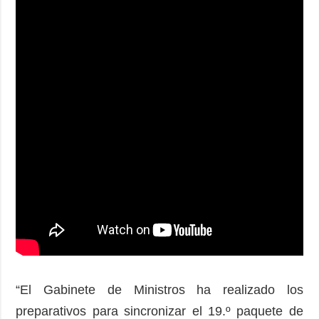
“El Gabinete de Ministros ha realizado los
preparativos para sincronizar el 19.º paquete de