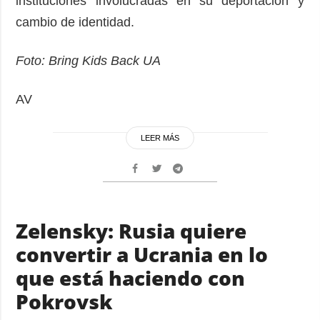
instituciones involucradas en su deportación y
cambio de identidad.
Foto: Bring Kids Back UA
AV
LEER MÁS
Zelensky: Rusia quiere
convertir a Ucrania en lo
que está haciendo con
Pokrovsk