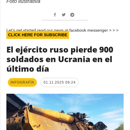
Foto ilustrativa
Let’s get started read our news at facebook messenger > > >
CLICK HERE FOR SUBSCRIBE
El ejército ruso pierde 900
soldados en Ucrania en el
último día
INFOGRAFÍA
01.11.2025 09:24