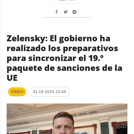
Zelensky: El gobierno ha
realizado los preparativos
para sincronizar el 19.º
paquete de sanciones de la
UE
VÍDEO
31.10.2025 23:45