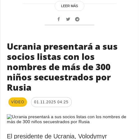
LEER MÁS
Ucrania presentará a sus
socios listas con los
nombres de más de 300
niños secuestrados por
Rusia
VÍDEO
01.11.2025 04:25
El presidente de Ucrania, Volodymyr