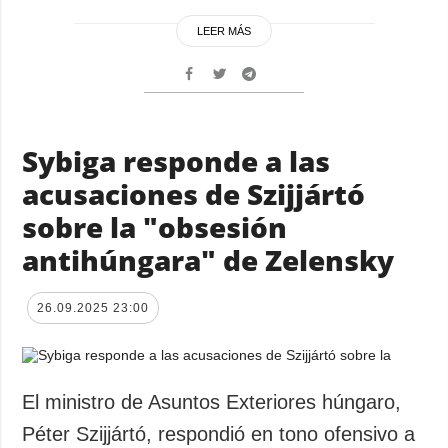
LEER MÁS
Sybiga responde a las
acusaciones de Szijjártó
sobre la "obsesión
antihúngara" de Zelensky
26.09.2025 23:00
El ministro de Asuntos Exteriores húngaro,
Péter Szijjártó, respondió en tono ofensivo a