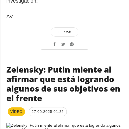
investigación.
AV
LEER MÁS
Zelensky: Putin miente al
afirmar que está logrando
algunos de sus objetivos en
el frente
VÍDEO
27.09.2025 01:25