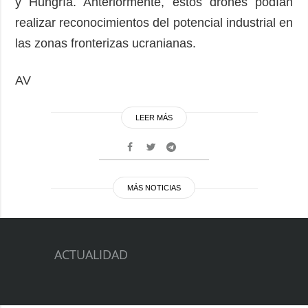
y Hungría. Anteriormente, estos drones podían
realizar reconocimientos del potencial industrial en
las zonas fronterizas ucranianas.
AV
LEER MÁS
MÁS NOTICIAS
ACTUALIDAD