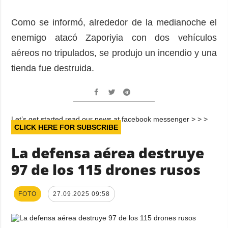
Como se informó, alrededor de la medianoche el
enemigo atacó Zaporiyia con dos vehículos
aéreos no tripulados, se produjo un incendio y una
tienda fue destruida.
Let’s get started read our news at facebook messenger > > >
CLICK HERE FOR SUBSCRIBE
La defensa aérea destruye
97 de los 115 drones rusos
FOTO
27.09.2025 09:58